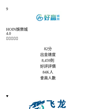
9
HOIN娛樂城
4.0





82分
出金速度
8,459則
好評評價
84K人
會員人數
♥