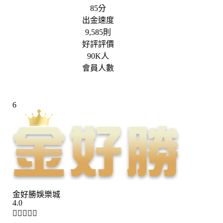
85分
出金速度
9,585則
好評評價
90K人
會員人數
6
金好勝娛樂城
4.0




