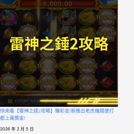
快來看【雷神之錘2攻略】賺彩金!新推出老虎機隨便打
都上萬獎金!
2026 年 2 月 5 日