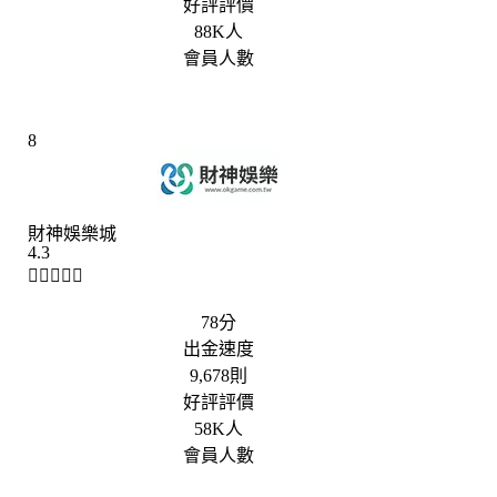
好評評價
88K人
會員人數
8
財神娛樂城
4.3





78分
出金速度
9,678則
好評評價
58K人
會員人數