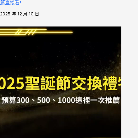
篇直接看!
2025 年 12 月 10 日