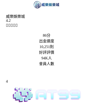
威樂娛樂城
4.2





86分
出金速度
10,251則
好評評價
94K人
會員人數
4