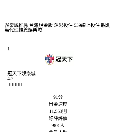
唱：“你永遠不會找到新工作”，這是改編利物浦的隊
歌《你永遠不會獨行》來嘲諷杰拉德。
娛樂城推薦 台灣現金版 運彩投注 539線上投注 親測
無代理推薦娛樂城
1
冠天下娛樂城
4.7





91分
出金速度
11,553則
好評評價
98K人