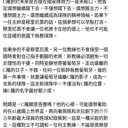
C羅對於未來是否還在國家隊效力一直未鬆口，他肯
定還想繼續踢下去，不僅想踢下去，還想踢主力。不
僅想踢主力，還想繼續成為球隊的精神領袖。如果下
一任主帥是穆里尼奧的話，這個夢想可以早點打消。
穆里尼奧不會讓一位老將卡在他的頭上，他也不可能
在這樣的氛圍下執教球隊。
如果來的不是穆里尼奧，另一位教練也不會接受一個
隨時會對自己指手劃腳的老將：新教練必須避免一切
非理性的干擾，同時安靜地帶著葡萄牙，走出遠離的
C羅的日子。不錯，任何一位新帥執教葡萄牙，做的
第一件事情，就要讓葡萄牙遠離C羅的影子，成為一
支新的球隊。這支新球隊中，不僅沒有C羅的位置，
連C羅的名字最好都少提。
問題是，C羅願意答應嗎？他的心裡，可能還想著如
何在41歲踢上世界盃，再向著佩佩和米拉創下的
世界
盃
年齡最大球員的進球紀錄衝刺。這是一種尖銳的對
立，這種對立不可調和。任何主教練，不論是俱樂部