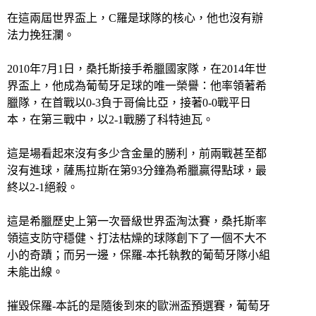
在這兩屆世界盃上，C羅是球隊的核心，他也沒有辦
法力挽狂瀾。
2010年7月1日，桑托斯接手希臘國家隊，在2014年世
界盃上，他成為葡萄牙足球的唯一榮譽：他率領著希
臘隊，在首戰以0-3負于哥倫比亞，接著0-0戰平日
本，在第三戰中，以2-1戰勝了科特迪瓦。
這是場看起來沒有多少含金量的勝利，前兩戰甚至都
沒有進球，薩馬拉斯在第93分鐘為希臘贏得點球，最
終以2-1絕殺。
這是希臘歷史上第一次晉級世界盃淘汰賽，桑托斯率
領這支防守穩健、打法枯燥的球隊創下了一個不大不
小的奇蹟；而另一邊，保羅-本托執教的葡萄牙隊小組
未能出線。
摧毀保羅-本託的是隨後到來的歐洲盃預選賽，葡萄牙