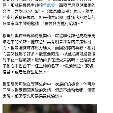
個，那就是羅馬主帥
穆里尼奧
，而穆里尼奧與羅馬的
合同，要到2024年6月。《羅馬體育報》表示，穆里
尼奧的首選是羅馬，但是穆里尼奧可能無法拒絕葡萄
牙國家隊主帥的邀請，“需要各方進行協調。”
穆里尼奧在羅馬過得很開心，歐協聯盃讓他成為羅馬
球迷中的英雄，他在意甲具有明星才有的票房號召
力，但是聯賽球隊壓力極大，而國家隊的執教，相對
而言又輕鬆了許多。最重要的是，穆里尼奧可能會接
到不止一個邀請。羅納爾多在接受采訪時，已經說出
了他心中巴西下一任主帥的名字，“瓜迪奧拉、安切
洛蒂，或者是穆里尼奧。”
穆里尼奧可能在等待生命中一次最好的機會，他可能
同時收到兩個國家隊的邀請，但是不論執教哪一個國
家隊，都需要先與羅馬達成協議。