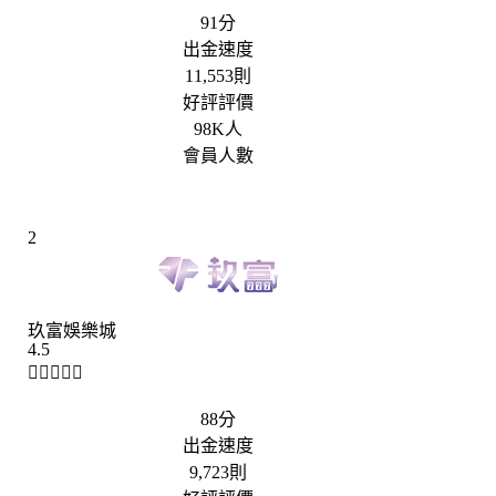
91分
出金速度
11,553則
好評評價
98K人
會員人數
2
玖富娛樂城
4.5





88分
出金速度
9,723則