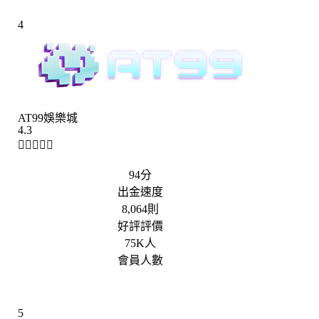
4
AT99娛樂城
4.3





94分
出金速度
8,064則
好評評價
75K人
會員人數
5