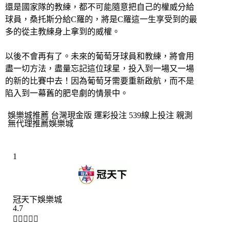
還是國家隊的教練，都不可能隨意把自己的權威分給
球員，桑托斯分給C羅的，將是C羅這一生享受到的最
多的從主教練身上拿到的威權。
以後不會再有了。未來的葡萄牙球員和教練，將會用
盡一切方法，盡量忘記這位球星，投入到一場又一場
的新的比賽中去！因為葡萄牙需要重新啟航，而不是
陷入到一幕舊的肥皂劇的情景中。
娛樂城推薦 台灣現金版 運彩投注 539線上投注 親測
無代理推薦娛樂城
1
冠天下娛樂城
4.7




