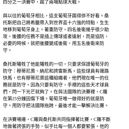
四分之一決賽中，踢了兩場點球大戰。
與以往的葡萄牙相比，這支葡萄牙踢得併不好看。桑
托斯把自己將希臘帶入到世界盃十六強的特點，生生
地移到葡萄牙身上。著重防守，四名後衛幾乎很少助
攻，後腰的任務不是插上傳球或者遠射，而是協防，
必要的時候，就把後腰變成後衛，用五名後衛來防
守。
桑托斯犧牲了他能犧牲的一切，只要求保證葡萄牙的
防守：穆蒂尼奧、納尼和誇雷斯馬。這些球員有邊路
快馬，也有穆蒂尼奧這種組織者，他們現在唯一的任
務就是防守。因為只要有防守，手裡的這些天才球員
們，閃一下光芒就夠了。在與法國隊的決賽裡，C羅
在第25分鐘因傷下場。葡萄牙唯一做得好的就是防
守。用防守把法國隊拖跨，最後才能一擊解決比賽。
在決賽場邊，C羅與桑托斯共同指揮著比賽，C羅不斷
地做著誇張的手勢，似乎比每一個人都要緊張，他的