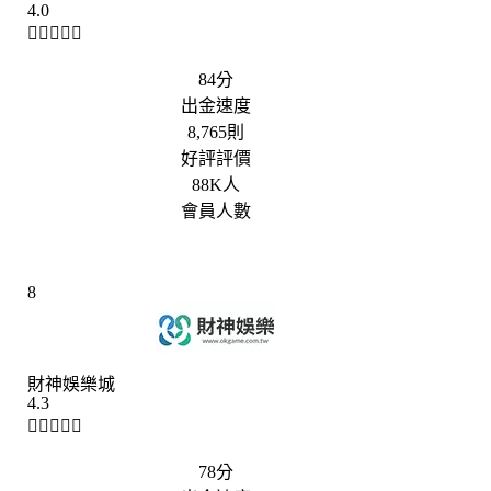
4.0





84分
出金速度
8,765則
好評評價
88K人
會員人數
8
財神娛樂城
4.3





78分