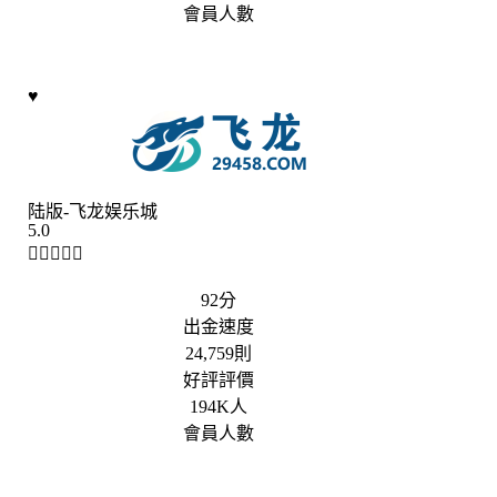
會員人數
♥
陆版-飞龙娱乐城
5.0





92分
出金速度
24,759則
好評評價
194K人
會員人數