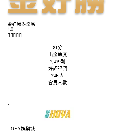
金好勝娛樂城
4.0





81分
出金速度
7,459則
好評評價
74K人
會員人數
7
HOYA娛樂城