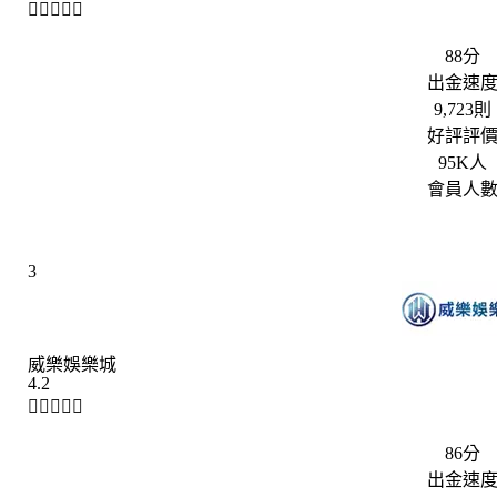





88分
出金速
9,723則
好評評
95K人
會員人
3
威樂娛樂城
4.2





86分
出金速