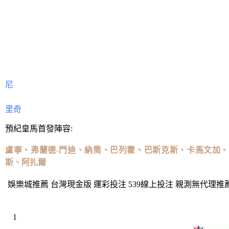
門將位置上，自然還是替補門將盧寧坐鎮皇馬球門；後防線上
獲得首發的4名後防悍將會是弗蘭德-門迪、納喬、巴列霍以
蘭德-門迪和巴斯克斯則分居兩翼，出任邊翼衛。而卡瓦哈爾
換，養精蓄銳以待西班牙國家德比。
中場方面，不出意外，坐鎮皇馬中後場負責攔截掃蕩的主力
尼
搭檔組成雙後腰組合的則應該會是同為天才帝星的卡馬文
中場悍將托尼-克羅斯應該會坐鎮中軸線，出任皇馬的前場指
里奇
則會養精蓄銳，得到輪換。
預紀皇馬首發陣容:
盧寧、弗蘭德-門迪、納喬、巴列霍、巴斯克斯、卡馬文加、
斯、阿扎爾
娛樂城推薦 台灣現金版 運彩投注 539線上投注 親測無代理推
1