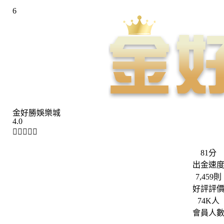
6
金好勝娛樂城
4.0





81分
出金速
7,459則
好評評
74K人
會員人