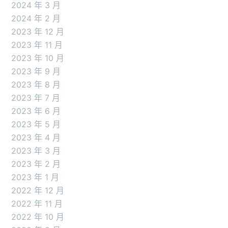
2024 年 3 月
2024 年 2 月
2023 年 12 月
2023 年 11 月
2023 年 10 月
2023 年 9 月
2023 年 8 月
2023 年 7 月
2023 年 6 月
2023 年 5 月
2023 年 4 月
2023 年 3 月
2023 年 2 月
2023 年 1 月
2022 年 12 月
2022 年 11 月
2022 年 10 月