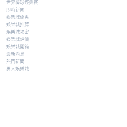
世界棒球經典賽
即時新聞
娛樂城優惠
娛樂城推薦
娛樂城揭密
娛樂城評價
娛樂城開箱
最新消息
熱門新聞
男人娛樂城