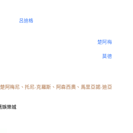
，預計安帥會繼續祭出他最熟悉的4後衛陣型，大概率
及巴斯克斯。其中，納喬、巴列霍出任雙中衛組合；而弗
、米利唐、
呂迪格
、阿拉巴4大後防悍將則會集體遭到輪
後腰依舊會是今夏引進的新獸腰楚阿梅尼，而和
楚阿梅
加。前場進攻核心位置上，上一輪西甲得到輪休的德國
揮官，負責前場的進攻梳理和調度。而功勳老隊長
莫德
楚阿梅尼、托尼-克羅斯、阿森西奧、馬里亞諾-迪亞
薦娛樂城