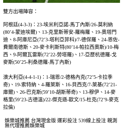
雙方出場陣容：
阿根廷(4-3-3)：23-埃米利亞諾-馬丁內斯/26-莫利納
(80’4-蒙迪埃爾)、13-克里斯蒂安-羅梅羅、19-奧塔門
迪、8-阿庫尼亞(72’3-塔利亞菲科)/7-德保羅、24-恩佐-
費爾南德斯、20-麥卡利斯特(80’14-帕拉西奧斯)/10-梅
西、9-阿爾瓦雷斯(72’22-勞塔羅)、17-亞歷杭德羅-戈
麥斯(50’25-利桑德羅-馬丁內斯)
澳大利亞(4-4-1-1)：1-瑞恩/2-德格內克(72’5-卡拉季
奇)、19-索特納、4-羅萊斯、16-貝西克/7-萊基(72’21-
庫爾)、26-巴克斯(59’10-胡斯蒂奇)、13-穆伊、14-麥
格里(59’23-古德溫)/22-傑克遜-歐文/15-杜克(72’9-麥克
拉倫)
娛樂城推薦 台灣現金版 運彩投注 539線上投注 親測
無代理推薦娛樂城