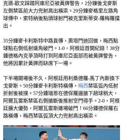
克遜-歐文踩踏阿庫尼亞被黃牌警告，2分鐘後戈麥斯
左側禁區前大力兜射高出橫梁。29分鐘麥格里左路角
球傳中，索特納後點頭球射門被克里斯蒂安-羅梅羅擋
出。
35分鐘麥卡利斯特中路直傳，奧塔門迪回做，梅西點
球點右側低射遠角破門。1-0，阿根廷首開紀錄！38分
鍾德格內克爭頂時打到阿庫尼亞面部而被黃牌警告，
他將因累計黃牌而缺席下一場。
下半場開場後不久，阿根廷用利桑德羅-馬丁內斯換下
戈麥斯。50分鐘麥卡利斯特橫傳，
梅西
禁區弧內低射
折射後被撲。57分鍾瑞恩在德保羅逼搶下趟球稍大，
阿爾瓦雷斯禁區右側搶斷後推射空門得手。2-0，阿根
廷擴大優勢，阿爾瓦雷斯連場破門！66分鍾德保羅右
路橫傳，梅西禁區弧頂大力兜射高出橫梁。