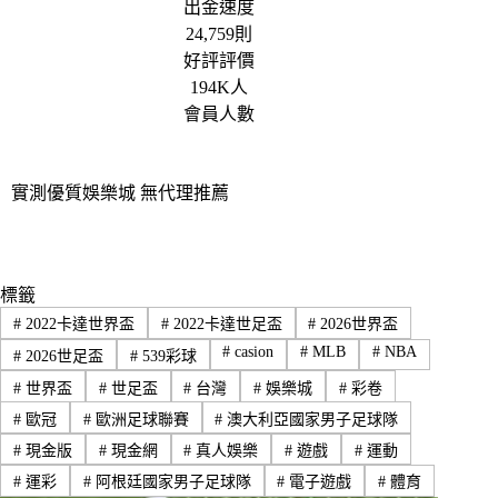
出金速度
24,759則
好評評價
194K人
會員人數
實測優質娛樂城 無代理推薦
標籤
#
2022卡達世界盃
#
2022卡達世足盃
#
2026世界盃
#
casion
#
MLB
#
NBA
#
2026世足盃
#
539彩球
#
世界盃
#
世足盃
#
台灣
#
娛樂城
#
彩卷
#
歐冠
#
歐洲足球聯賽
#
澳大利亞國家男子足球隊
#
現金版
#
現金網
#
真人娛樂
#
遊戲
#
運動
#
運彩
#
阿根廷國家男子足球隊
#
電子遊戲
#
體育