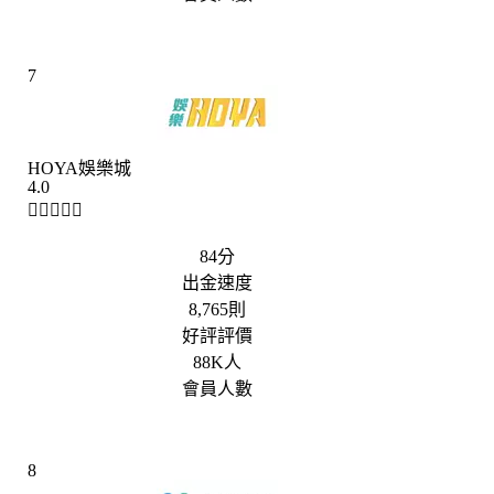
7
HOYA娛樂城
4.0





84分
出金速度
8,765則
好評評價
88K人
會員人數
8