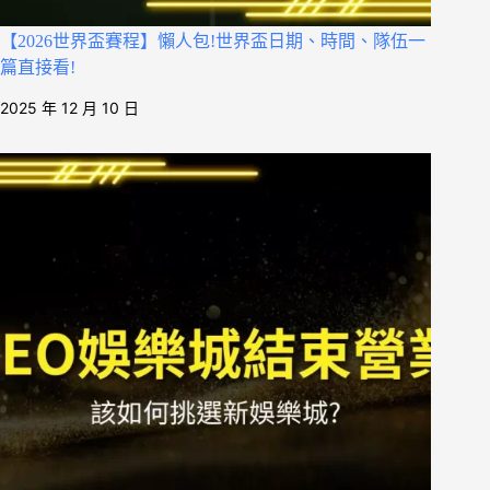
【2026世界盃賽程】懶人包!世界盃日期、時間、隊伍一
篇直接看!
2025 年 12 月 10 日