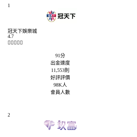
1
冠天下娛樂城
4.7





91分
出金速度
11,553則
好評評價
98K人
會員人數
2