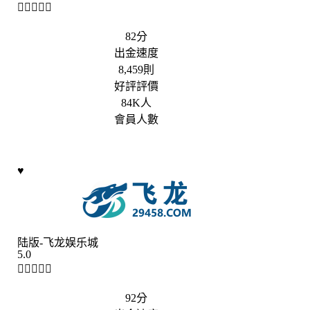





82分
出金速度
8,459則
好評評價
84K人
會員人數
♥
陆版-飞龙娱乐城
5.0





92分