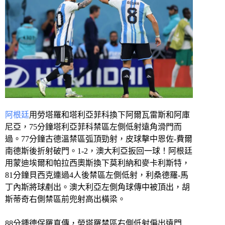
阿根廷
用勞塔羅和塔利亞菲科換下阿爾瓦雷斯和阿庫
尼亞，75分鐘塔利亞菲科禁區左側低射遠角滑門而
過。77分鐘古德溫禁區弧頂勁射，皮球擊中恩佐-費爾
南德斯後折射破門。1-2，澳大利亞扳回一球！阿根廷
用蒙迪埃爾和帕拉西奧斯換下莫利納和麥卡利斯特，
81分鐘貝西克連過4人後禁區左側低射，利桑德羅-馬
丁內斯將球剷出。澳大利亞左側角球傳中被頂出，胡
斯蒂奇右側禁區前兜射高出橫梁。
88分鍾德保羅直傳，勞塔羅禁區右側低射偏出遠門