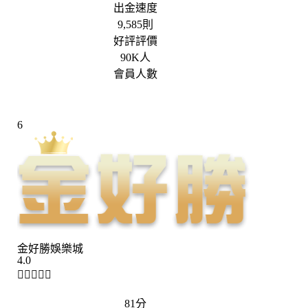
出金速度
9,585則
好評評價
90K人
會員人數
6
金好勝娛樂城
4.0





81分