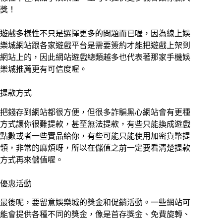
獎！
遊戲多樣性不只是選擇更多的問題而已喔，因為線上娛
樂城網站跟各家遊戲平台是需要簽約才能把遊戲上架到
網站上的，因此網站遊戲總類越多也代表著那家手機娛
樂城推薦更有可信度喔。
提款方式
把錢存到網站都很方便，但很多詐騙黑心網站會有更種
方式讓你很難提款，甚至無法提款，有些只能換成遊戲
點數或者一些實品給你，有些可能只能使用加密貨幣提
領，非常的麻煩呀，所以在儲值之前一定要看清楚提款
方式再來儲值喔。
優惠活動
最後呢，要留意娛樂城的獎金和促銷活動。一些網站可
能會提供各種不同的獎金，像是首存獎金、免費旋轉、