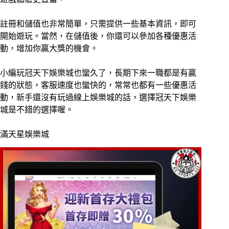
註冊和儲值也非常簡單，只需提供一些基本資訊，即可
開始遊玩。當然，在儲值後，你還可以參加各種優惠活
動，增加你贏大獎的機會。
小編玩冠天下娛樂城也蠻久了，長期下來一職都是有贏
錢的狀態，客服速度也蠻快的，常常也都有一些優惠活
動，新手還沒有玩過線上娛樂城的話，選擇冠天下娛樂
城是不錯的選擇喔。
滿天星娛樂城