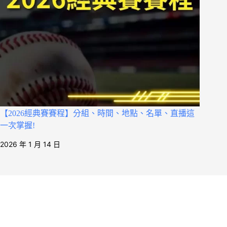
【2026經典賽賽程】分組、時間、地點、名單、直播這
一次掌握!
2026 年 1 月 14 日