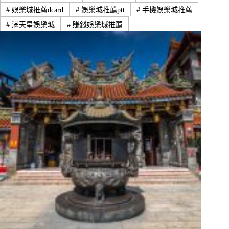
#
娛樂城推薦dcard
#
娛樂城推薦ptt
#
手機娛樂城推薦
#
滿天星娛樂城
#
賺錢娛樂城推薦