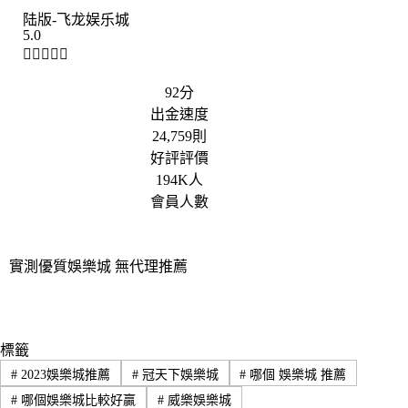
陆版-飞龙娱乐城
5.0





92分
出金速度
24,759則
好評評價
194K人
會員人數
實測優質娛樂城 無代理推薦
標籤
#
2023娛樂城推薦
#
冠天下娛樂城
#
哪個 娛樂城 推薦
#
哪個娛樂城比較好贏
#
威樂娛樂城