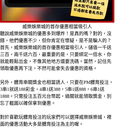
威樂娛樂城的首存優惠相當吸引人
聽說威樂娛樂城的優惠多到爆炸！是真的嗎？對的，沒
錯，他們優惠不少，但你肯定在懷疑，是不是騙人的？
首先，威樂娛樂城的首存優惠相當吸引人，儲值一千送
三百，兩千送六百，最重要的是，只要綁定一倍水，你
就能輕鬆出金，不像其他地方還要洗碼。當然，記住先
領取優惠再下注，不然可能會失去優惠的資格。
另外，體育串關獎金也相當誘人，只要在PM體育投注，
3串1就送188彩金，4串1送388，5串1送888，6串1送
1888。只需投注五百元台幣起，過關就能領取獎金，別
忘了截圖以確保拿到優惠。
對於喜歡玩體育投注的玩家們可以選擇威樂娛樂城，裡
面的優惠活動大多是體育投注為主的喔。