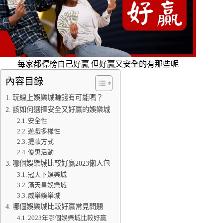
每家都標榜自己好贏 但好贏又安全的有那些呢
內容目錄
玩線上娛樂城賺錢有可能嗎？
該如何選擇安全又好贏的娛樂城
安全性
遊戲多樣性
提款方式
優惠活動
哪個娛樂城比較好贏2023懶人包
冠天下娛樂城
滿天星娛樂城
威樂娛樂城
哪個娛樂城比較好贏常見問題
2023年哪個娛樂城比較好贏