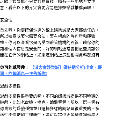
玩線上娛樂城不只要容易贏錢，還有一些小地方要注
意，看完以下的肯定會更容易選擇娛樂城推薦ptt喔！
安全性
首先呢，你要確保你選的線上娛樂城是大家都信任的。
所以這意味著它需要合法，要有相應的許可證和運營
權。你可以查看它是否受到監管機構的監管，確保你的
錢和個人信息是安全的。好的網站通常會把這些資訊公
開在它們的網站上，如果連網站上這些相關資料都沒有
你可能感興趣：
【派大金娛樂城】優缺點分析!出金、優
惠、詐騙消息一次告訴你!
遊戲多樣性
遊戲多樣性很重要的喔，不同的娛樂城提供不同種類的
遊戲，比如老虎機、撲克、輪盤等等。所以，選一個有
你喜歡的遊戲種類並且選擇多樣的網站是很重要的。多
樣性不僅增加了娛樂性，還可以提供更多機會讓你贏大