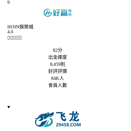
9
HOIN娛樂城
4.0





82分
出金速度
8,459則
好評評價
84K人
會員人數
♥