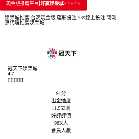
現金版推薦平台|
好贏娛樂城
⭐⭐⭐⭐⭐
娛樂城推薦 台灣現金版 運彩投注 539線上投注 親測
無代理推薦娛樂城
1
冠天下娛樂城
4.7





91分
出金速度
11,553則
好評評價
98K人
會員人數