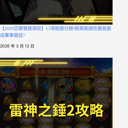
【2026亞運電競項目】13項遊戲分類!經典遊戲吃雞竟變
成賽車競技?
2026 年 3 月 12 日