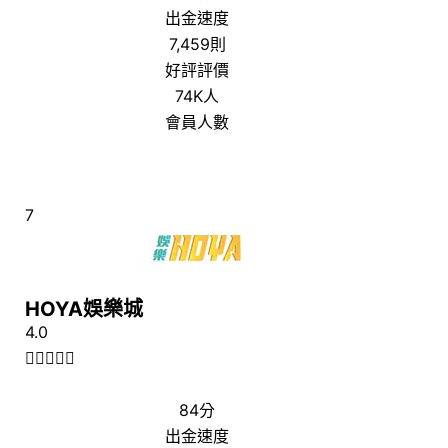
出金速度
7,459則
好評評價
74K人
會員人數
7
HOYA娛樂城
4.0





84分
出金速度