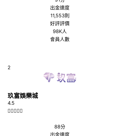
出金速度
11,553則
好評評價
98K人
會員人數
2
玖富娛樂城
4.5





88分
出金速度