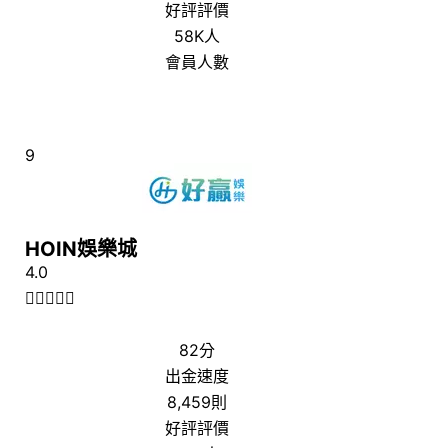
好評評價
58K人
會員人數
9
HOIN娛樂城
4.0





82分
出金速度
8,459則
好評評價