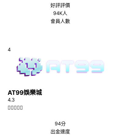
好評評價
94K人
會員人數
4
AT99娛樂城
4.3





94分
出金速度