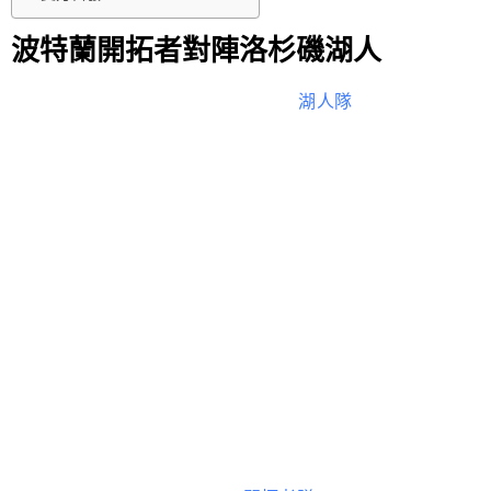
波特蘭開拓者對陣洛杉磯湖人
NBA新賽季常規賽繼續進行，洛杉磯
湖人隊
(26勝32
負)無緣連勝。利拉德得到40分、6個籃板和5次助
攻，他帶領球隊全場投進23個三分球(其中上半場命
中17記創造隊史紀錄)，波特蘭開拓者隊(28勝29負)
早早確立優勢後控制比賽，開拓者隊在主場以127-
115大勝湖人隊。
首節，湖人隊的勒布朗再次缺席。開拓者隊開場後曾
以5-4領先，八村塁連投帶罰得到4分，他率隊打出
10-0的小高潮，湖人隊以14-5反超。開拓者隊外線開
火，斯布爾和夏普投中3個三分球，他們追成14平。
戴維斯單打得手，西蒙斯連得8分，利特爾和夏普輪
流投中三分，他們帶領球隊又是一波14-3的進攻高
潮，開拓者隊以28-19領先。湖人隊連續投籃打鐵，