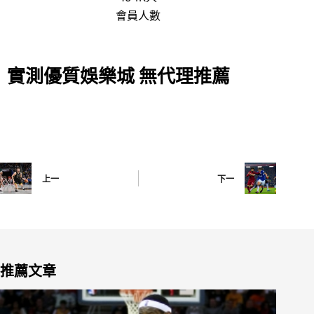
會員人數
實測優質娛樂城 無代理推薦
上一
下一
推薦文章