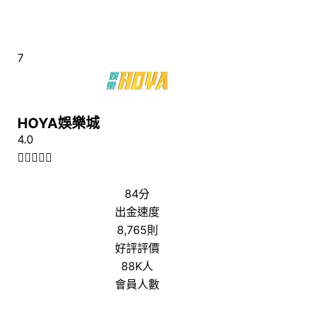
7
HOYA娛樂城
4.0





84分
出金速度
8,765則
好評評價
88K人
會員人數