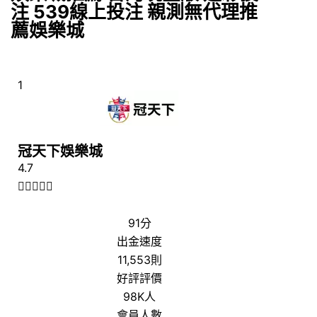
注 539線上投注 親測無代理推
薦娛樂城
1
冠天下娛樂城
4.7





91分
出金速度
11,553則
好評評價
98K人
會員人數