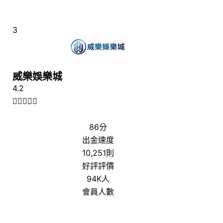
3
威樂娛樂城
4.2





86分
出金速度
10,251則
好評評價
94K人
會員人數