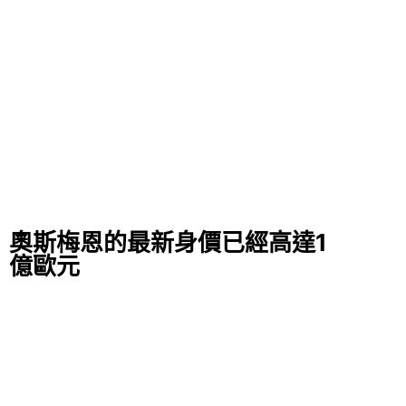
目前在本賽季意甲聯賽還剩下11輪比賽的情況下，那
不勒斯隊已經領先第二名拉齊奧隊多達19分。球隊捧
起本賽季意甲冠軍獎杯，可以說是毫無懸念。在歐冠
賽場上，那不勒斯隊本賽季更是創造了隊史紀錄，歷
史上首次挺進歐冠8強。而且從歐冠8強對陣情況來
看，那不勒斯隊有相當大的概率闖入最後的決賽。按
照那不勒斯隊本賽季目前的狀態來看，以及擁有奧斯
梅恩、克瓦拉茨赫利亞等多位攻擊好手，或者這支意
甲領頭羊，將會帶來本賽季歐冠的最大驚喜！
奧斯梅恩的最新身價已經高達1
億歐元
隨著奧斯梅恩本賽季大放異彩，這位尼日利亞前鋒的
身價自然是水漲船高。根據目前最新的統計，奧斯梅
恩的最新身價已經高達1億歐元。而在今夏，歐洲豪
門想要從那不勒斯隊手中得到這位鋒霸，恐怕至少要
掏出1.5億歐元的轉會費。