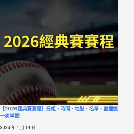
【2026經典賽賽程】分組、時間、地點、名單、直播這
一次掌握!
2026 年 1 月 14 日