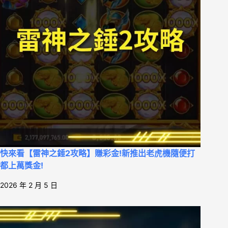
快來看【雷神之錘2攻略】賺彩金!新推出老虎機隨便打
都上萬獎金!
2026 年 2 月 5 日