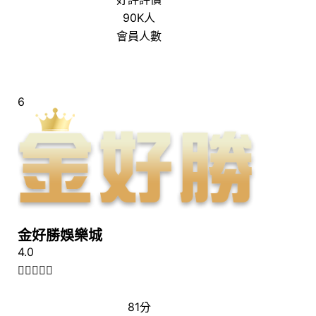
90K人
會員人數
6
金好勝娛樂城
4.0





81分