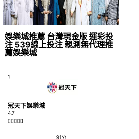
娛樂城推薦 台灣現金版 運彩投
注 539線上投注 親測無代理推
薦娛樂城
1
冠天下娛樂城
4.7





91分