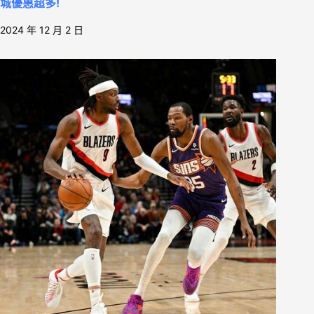
城優惠超多!
2024 年 12 月 2 日