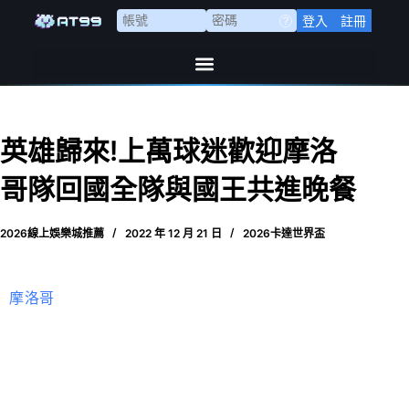
登入
註冊
英雄歸來!上萬球迷歡迎摩洛
哥隊回國全隊與國王共進晚餐
2026線上娛樂城推薦
2022 年 12 月 21 日
2026卡達世界盃
摩洛哥
在2022年卡達世界盃奪得第四名，成為歷史
上首支殺進世界盃四強的非洲球隊。本週二摩洛哥全
隊回國，成千上萬的球迷在街道兩旁迎接這些英雄，
球員們還獲得了摩洛哥國王的接見。