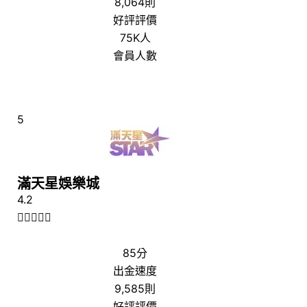
8,064則
好評評價
75K人
會員人數
5
滿天星娛樂城
4.2





85分
出金速度
9,585則
好評評價