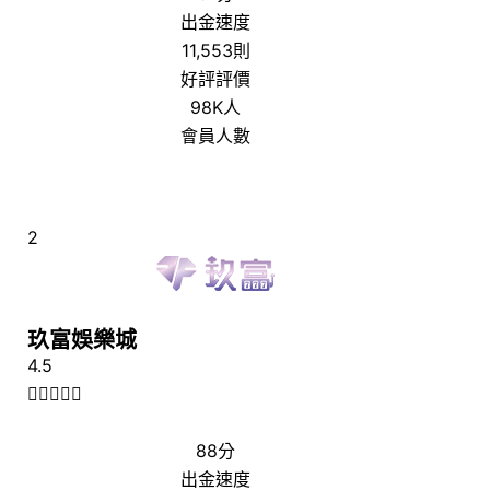
出金速度
11,553則
好評評價
98K人
會員人數
2
玖富娛樂城
4.5





88分
出金速度