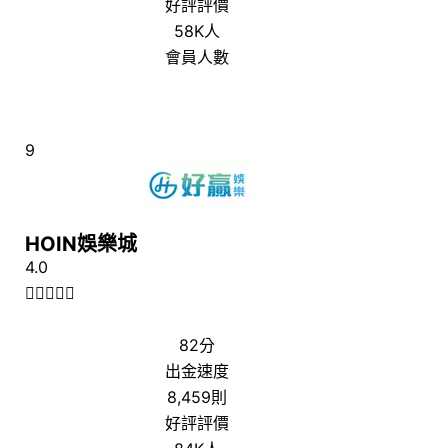
好評評價
58K人
會員人數
9
HOIN娛樂城
4.0





82分
出金速度
8,459則
好評評價