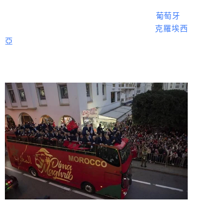
摩洛哥在本屆世界盃小組賽中2勝1平獲得小組頭名，
1/8決賽點球大戰淘汰西班牙，1/4決賽戰勝
葡萄牙
，
半決賽0-2負于法國，三四名決賽1-2不敵
克羅埃西
亞
。儘管未能殺進決賽，但摩洛哥已經是世界盃歷史
上首支晉級半決賽的非洲球隊，書寫了非洲足球的歷
史。
本週二摩洛哥全隊乘坐包機返回首都拉巴特，主帥雷