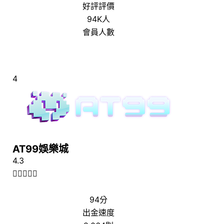
好評評價
94K人
會員人數
4
AT99娛樂城
4.3





94分
出金速度