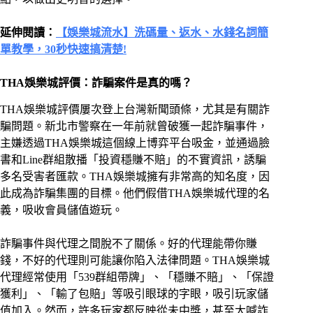
延伸閱讀：
【娛樂城流水】洗碼量、返水、水錢名詞簡
單教學，30秒快速搞清楚!
THA娛樂城評價：詐騙案件是真的嗎？
THA娛樂城評價屢次登上台灣新聞頭條，尤其是有關詐
騙問題。新北市警察在一年前就曾破獲一起詐騙事件，
主嫌透過THA娛樂城這個線上博弈平台吸金，並通過臉
書和Line群組散播「投資穩賺不賠」的不實資訊，誘騙
多名受害者匯款。THA娛樂城擁有非常高的知名度，因
此成為詐騙集團的目標。他們假借THA娛樂城代理的名
義，吸收會員儲值遊玩。
詐騙事件與代理之間脫不了關係。好的代理能帶你賺
錢，不好的代理則可能讓你陷入法律問題。THA娛樂城
代理經常使用「539群組帶牌」、「穩賺不賠」、「保證
獲利」、「輸了包賠」等吸引眼球的字眼，吸引玩家儲
值加入。然而，許多玩家都反映從未中獎，甚至大喊詐