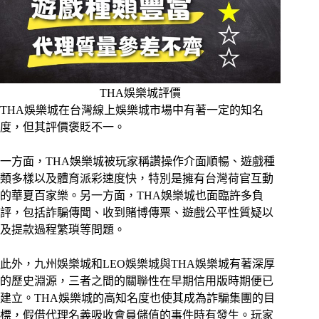
THA娛樂城評價
THA娛樂城在台灣線上娛樂城市場中有著一定的知名
度，但其評價褒貶不一。
一方面，THA娛樂城被玩家稱讚操作介面順暢、遊戲種
類多樣以及體育派彩速度快，特別是擁有台灣荷官互動
的華夏百家樂。另一方面，THA娛樂城也面臨許多負
評，包括詐騙傳聞、收到賭博傳票、遊戲公平性質疑以
及提款過程繁瑣等問題。
此外，九州娛樂城和LEO娛樂城與THA娛樂城有著深厚
的歷史淵源，三者之間的關聯性在早期信用版時期便已
建立。THA娛樂城的高知名度也使其成為詐騙集團的目
標，假借代理名義吸收會員儲值的事件時有發生。玩家