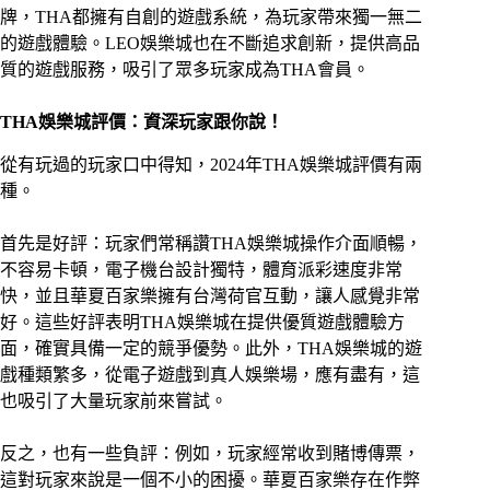
牌，THA都擁有自創的遊戲系統，為玩家帶來獨一無二
的遊戲體驗。LEO娛樂城也在不斷追求創新，提供高品
質的遊戲服務，吸引了眾多玩家成為THA會員。
THA娛樂城評價：資深玩家跟你說！
從有玩過的玩家口中得知，2024年THA娛樂城評價有兩
種。
首先是好評：玩家們常稱讚THA娛樂城操作介面順暢，
不容易卡頓，電子機台設計獨特，體育派彩速度非常
快，並且華夏百家樂擁有台灣荷官互動，讓人感覺非常
好。這些好評表明THA娛樂城在提供優質遊戲體驗方
面，確實具備一定的競爭優勢。此外，THA娛樂城的遊
戲種類繁多，從電子遊戲到真人娛樂場，應有盡有，這
也吸引了大量玩家前來嘗試。
反之，也有一些負評：例如，玩家經常收到賭博傳票，
這對玩家來說是一個不小的困擾。華夏百家樂存在作弊