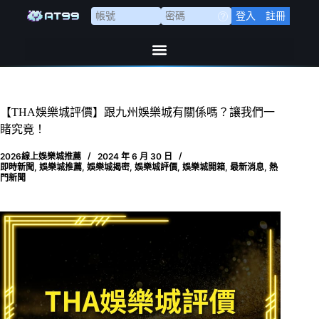
登入
註冊
【THA娛樂城評價】跟九州娛樂城有關係嗎？讓我們一
睹究竟！
2026線上娛樂城推薦
2024 年 6 月 30 日
即時新聞
,
娛樂城推薦
,
娛樂城揭密
,
娛樂城評價
,
娛樂城開箱
,
最新消息
,
熱
門新聞