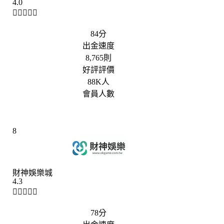
4.0





84分
出金速度
8,765則
好評評價
88K人
會員人數
8
財神娛樂城
4.3





78分