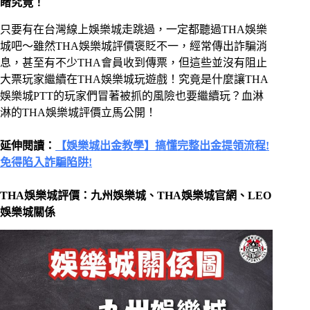
睹究竟！
只要有在台灣線上娛樂城走跳過，一定都聽過THA娛樂
城吧～雖然THA娛樂城評價褒貶不一，經常傳出詐騙消
息，甚至有不少THA會員收到傳票，但這些並沒有阻止
大票玩家繼續在THA娛樂城玩遊戲！究竟是什麼讓THA
娛樂城PTT的玩家們冒著被抓的風險也要繼續玩？血淋
淋的THA娛樂城評價立馬公開！
延伸閱讀：
【娛樂城出金教學】搞懂完整出金提領流程!
免得陷入詐騙陷阱!
THA娛樂城評價：九州娛樂城、THA娛樂城官網、LEO
娛樂城關係