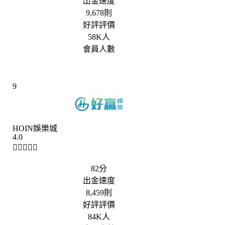
出金速度
9,678則
好評評價
58K人
會員人數
9
HOIN娛樂城
4.0





82分
出金速度
8,459則
好評評價
84K人