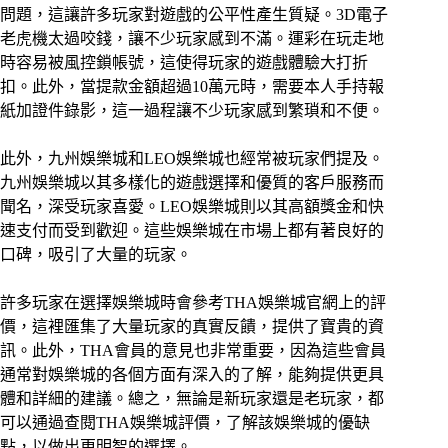
問題，這讓許多玩家對遊戲的公平性產生質疑。3D電子
老虎機太過咬錢，讓不少玩家感到不滿。運彩在玩走地
時容易被風控鎖帳號，這使得玩家的遊戲體驗大打折
扣。此外，當提款金額超過10萬元時，需要本人手持報
紙加證件錄影，這一過程讓不少玩家感到繁瑣和不便。
此外，九州娛樂城和LEO娛樂城也經常被玩家們提及。
九州娛樂城以其多樣化的遊戲選擇和優質的客戶服務而
聞名，深受玩家喜愛。LEO娛樂城則以其高額獎金和快
速支付而受到歡迎。這些娛樂城在市場上都有著良好的
口碑，吸引了大量的玩家。
許多玩家在選擇娛樂城時會參考THA娛樂城官網上的評
價，這裡匯集了大量玩家的真實反饋，提供了寶貴的資
訊。此外，THA會員的意見也非常重要，因為這些會員
通常對娛樂城的各個方面有深入的了解，能夠提供更具
體和詳細的建議。總之，無論是新玩家還是老玩家，都
可以通過查閱THA娛樂城評價，了解該娛樂城的優缺
點，以做出更明智的選擇。