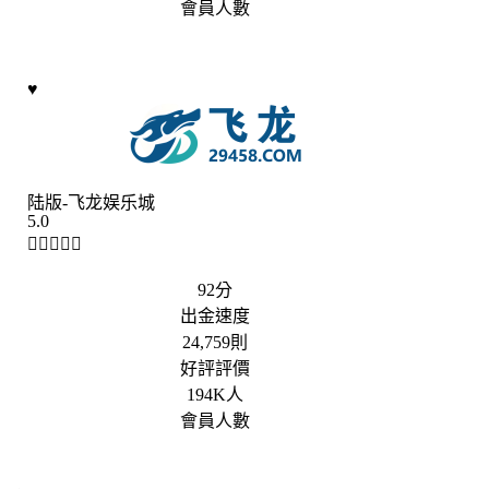
會員人數
♥
陆版-飞龙娱乐城
5.0





92分
出金速度
24,759則
好評評價
194K人
會員人數