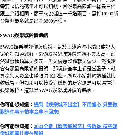
需要14倍的碼量才可以領錢，當然最高限額一樣是三倍
跟上介紹相同，簡單來說儲值一千送兩百，需打19200新
台幣但最多就是出金3600這樣。
SWAG娛樂城評價總結
SWAG娛樂城評價怎麼說，對於上述這些小編只能說大
家心裡知道就好，SWAG娛樂城評價整體不會太高，雖
然遊戲種類算是多元，但是優惠整體就是偏少，然後還
會有那最高限額的提領，那玩家基本上都是當盤子，就
算贏到大彩金也僅限領取那些，所以小編對於這種就比
較感冒，但如果可以接受這機制的玩家還是可以選擇這
娛樂城拉，這就是SWAG娛樂城評價的總結。
你可能想知道：
遇到【娛樂城不出金】不用擔心!只要做
對這件事不怕本金拿不回來!
你可能想知道：
2023全新【娛樂城秘辛】告訴你!這些娛
樂城都靠什麼在賺錢