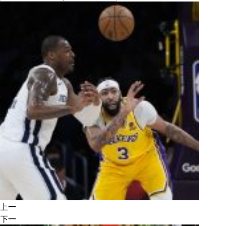
上一
下一