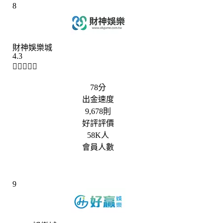
8
財神娛樂城
4.3





78分
出金速度
9,678則
好評評價
58K人
會員人數
9