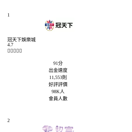
1
冠天下娛樂城
4.7





91分
出金速度
11,553則
好評評價
98K人
會員人數
2