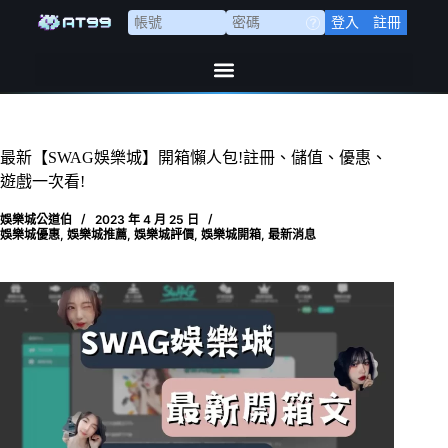
登入
註冊
最新【SWAG娛樂城】開箱懶人包!註冊、儲值、優惠、
遊戲一次看!
娛樂城公道伯
2023 年 4 月 25 日
娛樂城優惠
,
娛樂城推薦
,
娛樂城評價
,
娛樂城開箱
,
最新消息