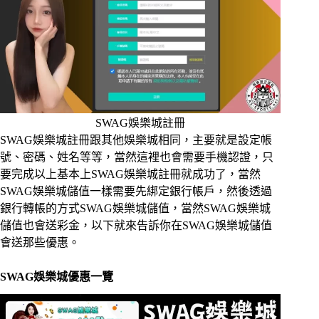
SWAG娛樂城註冊
SWAG娛樂城註冊跟其他娛樂城相同，主要就是設定帳
號、密碼、姓名等等，當然這裡也會需要手機認證，只
要完成以上基本上SWAG娛樂城註冊就成功了，當然
SWAG娛樂城儲值一樣需要先綁定銀行帳戶，然後透過
銀行轉帳的方式SWAG娛樂城儲值，當然SWAG娛樂城
儲值也會送彩金，以下就來告訴你在SWAG娛樂城儲值
會送那些優惠。
SWAG娛樂城優惠一覽