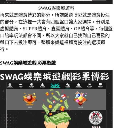
SWAG娛樂城遊戲
再來就是體育博彩的部分，所謂體育博彩就是體育投注
的部分，在這裡一共會有四個盤口讓大家選擇，分別是
虛擬體育、SUPER體育、鑫寶體育、OB體育等，每個盤
口賠率玩法都會不同，所以大家就自己找到自己喜歡的
盤口下去投注即可，整體來說這裡體育投注的選項還
行。
SWAG娛樂城遊戲|彩票遊戲