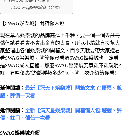
SWAG娛樂城常見問題
Q:swag娛樂城會出金嗎?
【SWAG娛樂城】開箱懶人包
現在業界娛樂城的品牌高達上千種，要一個一個去註冊
儲值試看看會不會出金真的太累，所以小編就直接幫大
家整理出各個娛樂城的開箱文，而今天就要帶大家還看
看SWAG娛樂城，就算你沒看過SWAG娛樂城也一定看
過SWAG成人直播，那麼SWAG娛樂城究竟能不能玩呢?
註冊有啥優惠?遊戲種類多少?底下就一次介紹給你看!
延伸閱讀：
最新【冠天下娛樂城】開箱文來了!優惠、遊
戲、評價一次看
延伸閱讀：
全新【滿天星娛樂城】開箱懶人包!遊戲、評
價、註冊、儲值一次看
SWAG娛樂城介紹