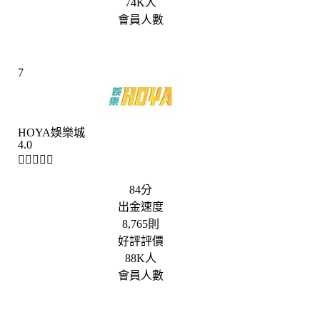
74K人
會員人數
7
HOYA娛樂城
4.0





84分
出金速度
8,765則
好評評價
88K人
會員人數