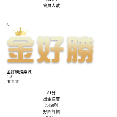
會員人數
6
金好勝娛樂城
4.0





81分
出金速度
7,459則
好評評價