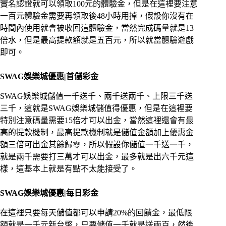
實名認證就可以領取100元的體驗金，但是在這裡要注意
一百元體驗金需要再領取後48小時用掉，假設你沒有在
時間內使用就會被收回這體驗金，當然完成碼量就是13
倍水，但是最高提款額就是五百元，所以就當體驗遊戲
即可。
SWAG娛樂城優惠|首儲彩金
SWAG娛樂城儲值一千送千、兩千送兩千、上限三千送
三千，這就是SWAG娛樂城儲值得優惠，但是在這裡要
特別注意碼量需要15倍才可以出金，當然這裡還會有最
高的提款機制，最高提款機制就是儲值金額加上優惠金
額三倍可出金其餘歸零，所以假設你儲值一千送一千，
就是兩千需要打三萬才可以出金，最多就是出六千元這
樣，這基本上就是有點不太能接受了。
SWAG娛樂城優惠|每日彩金
在這裡只要每天儲值都可以申請20%的回饋金，最低限
額就是一千元新台幣，只要儲值一千就是送兩百，然後