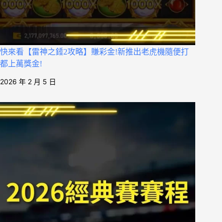
快來看【雷神之錘2攻略】賺彩金!新推出老虎機隨便打
都上萬獎金!
2026 年 2 月 5 日