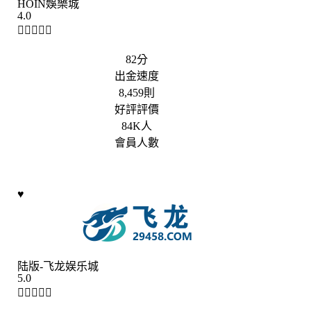
HOIN娛樂城
4.0





82分
出金速度
8,459則
好評評價
84K人
會員人數
♥
陆版-飞龙娱乐城
5.0




