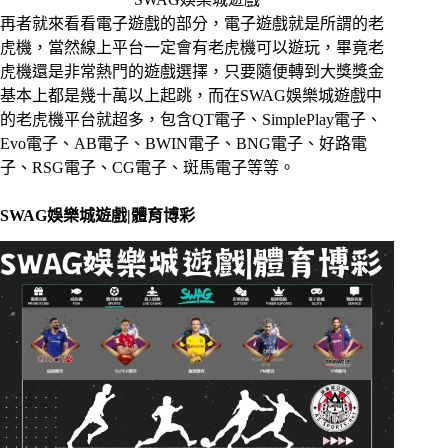
再者就來看看電子遊戲的部分，電子遊戲就是所謂的老
虎機，當然線上平台一定會有老虎機可以遊玩，畢竟老
虎機還是非常熱門的遊戲選擇，只要隨便轉到大獎獎金
基本上都是幾十萬以上起跳，而在SWAG娛樂城遊戲中
的老虎機平台就超多，包含QT電子、SimplePlay電子、
Evo電子、AB電子、BWIN電子、BNG電子、好路電
子、RSG電子、CG電子、斑馬電子等等。
SWAG娛樂城遊戲|體育博彩