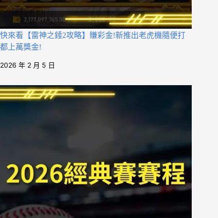
快來看【雷神之錘2攻略】賺彩金!新推出老虎機隨便打
都上萬獎金!
2026 年 2 月 5 日