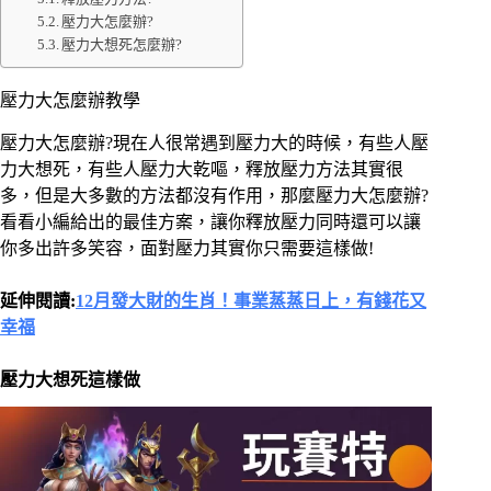
壓力大怎麼辦?
壓力大想死怎麼辦?
壓力大怎麼辦教學
壓力大怎麼辦?現在人很常遇到壓力大的時候，有些人壓
力大想死，有些人壓力大乾嘔，釋放壓力方法其實很
多，但是大多數的方法都沒有作用，那麼壓力大怎麼辦?
看看小編給出的最佳方案，讓你釋放壓力同時還可以讓
你多出許多笑容，面對壓力其實你只需要這樣做!
延伸閱讀:
12月發大財的生肖！事業蒸蒸日上，有錢花又
幸福
壓力大想死這樣做