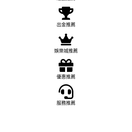
出金推薦
娛樂城推薦
優惠推薦
服務推薦
娛樂城推薦