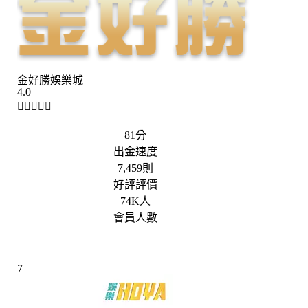
金好勝娛樂城
4.0





81分
出金速度
7,459則
好評評價
74K人
會員人數
7