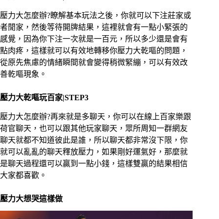
壓力大怎麼辦?瞭解基本玩法之後，你就可以下注莊家或
者閒家，然後等待開牌結果，這裡就會有一點小緊張的
感覺，因為你下注一次就是一百元，所以多少還是會有
點肉疼，這樣就可以有效地轉移你壓力大乾嘔的問題，
從原先焦慮的情緒瞬間就會變得稍微緊繃，可以有效改
善乾嘔現象。
壓力大乾嘔玩百家|STEP3
壓力大怎麼辦?再來就是多聊天，你可以在線上百家樂跟
荷官聊天，也可以跟其他玩家聊天，眾所周知一群網友
聊天就都不知道彼此是誰，所以聊天都非常沒下限，你
就可以亂亂的聊天釋放壓力，如果剛好運氣好，那麼就
是聊天過程還可以贏到一點小錢，這樣雙贏的結果相信
大家都喜歡。
壓力大想哭這樣做