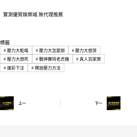
實測優質娛樂城 無代理推薦
標籤
#
壓力大乾嘔
#
壓力大怎麼辦
#
壓力大想哭
#
壓力大想死
#
戰神賽特老虎機
#
真人百家樂
#
運彩下注
#
釋放壓力方法
上一
下一