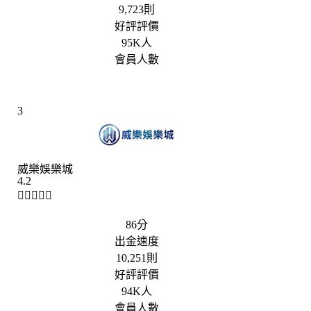
9,723則
好評評價
95K人
會員人數
3
威樂娛樂城
4.2





86分
出金速度
10,251則
好評評價
94K人
會員人數