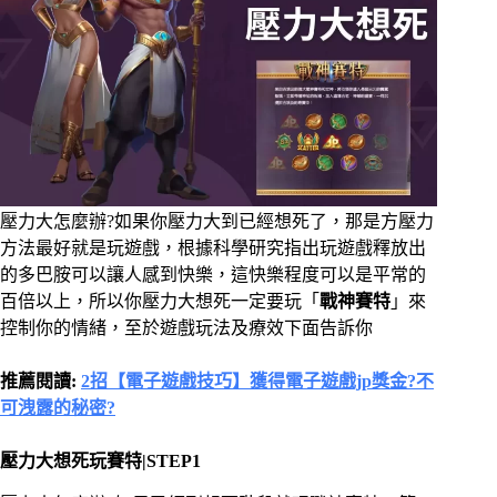
壓力大怎麼辦?如果你壓力大到已經想死了，那是方壓力
方法最好就是玩遊戲，根據科學研究指出玩遊戲釋放出
的多巴胺可以讓人感到快樂，這快樂程度可以是平常的
百倍以上，所以你壓力大想死一定要玩「
戰神賽特
」來
控制你的情緒，至於遊戲玩法及療效下面告訴你
推薦閱讀:
2招【電子遊戲技巧】獲得電子遊戲jp獎金?不
可洩露的秘密?
壓力大想死玩賽特|STEP1