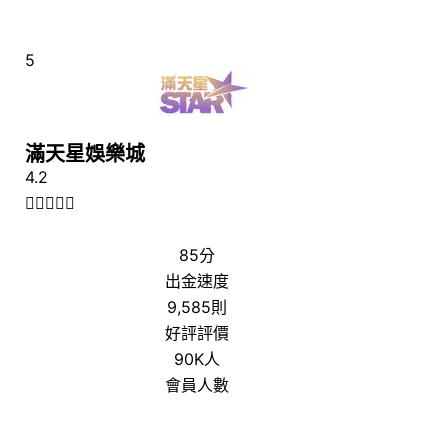
5
滿天星娛樂城
4.2





85分
出金速度
9,585則
好評評價
90K人
會員人數