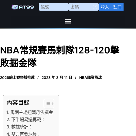
登入
註冊
NBA常規賽馬刺隊128-120擊
敗掘金隊
2026線上娛樂城推薦
2023 年 3 月 11 日
NBA職業籃球
內容目錄
馬刺主場迎戰丹佛掘金
下半場易邊再戰：
數據統計：
雙方首發球員：