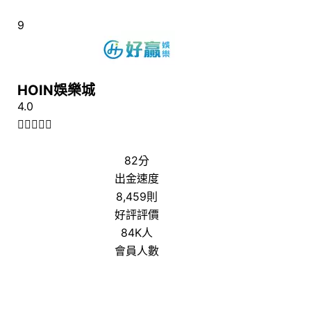
9
HOIN娛樂城
4.0





82分
出金速度
8,459則
好評評價
84K人
會員人數