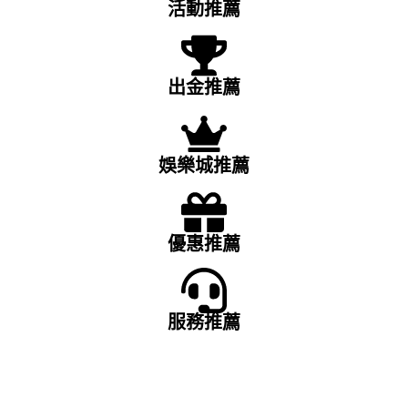
活動推薦
出金推薦
娛樂城推薦
優惠推薦
服務推薦
娛樂城推薦