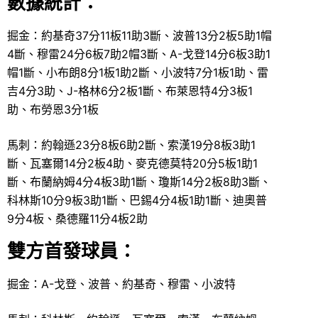
數據統計：
掘金：約基奇37分11板11助3斷、波普13分2板5助1帽
4斷、穆雷24分6板7助2帽3斷、A-戈登14分6板3助1
帽1斷、小布朗8分1板1助2斷、小波特7分1板1助、雷
吉4分3助、J-格林6分2板1斷、布萊恩特4分3板1
助、布勞恩3分1板
馬刺：約翰遜23分8板6助2斷、索漢19分8板3助1
斷、瓦塞爾14分2板4助、麥克德莫特20分5板1助1
斷、布蘭納姆4分4板3助1斷、瓊斯14分2板8助3斷、
科林斯10分9板3助1斷、巴錫4分4板1助1斷、迪奧普
9分4板、桑德羅11分4板2助
雙方首發球員：
掘金：A-戈登、波普、約基奇、穆雷、小波特