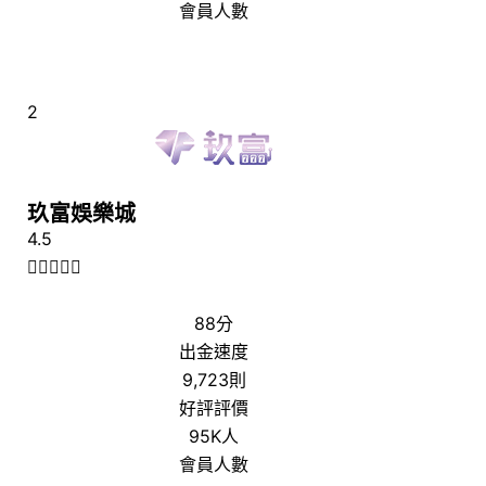
會員人數
2
玖富娛樂城
4.5





88分
出金速度
9,723則
好評評價
95K人
會員人數