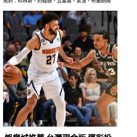
馬刺：科林斯、約翰遜、瓦塞爾、索漢、布蘭納姆