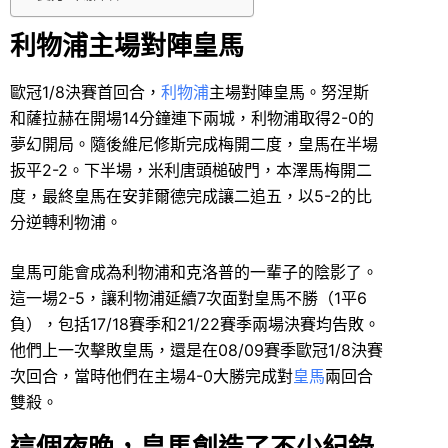
利物浦主場對陣皇馬
歐冠1/8決賽首回合，
利物浦
主場對陣皇馬。努涅斯
和薩拉赫在開場14分鐘連下兩城，利物浦取得2-0的
夢幻開局。隨後維尼修斯完成梅開二度，皇馬在半場
扳平2-2。下半場，米利唐頭槌破門，本澤馬梅開二
度，最終皇馬在安菲爾德完成讓二追五，以5-2的比
分逆轉利物浦。
皇馬可能會成為利物浦和克洛普的一輩子的陰影了。
這一場2-5，讓利物浦延續7次面對皇馬不勝（1平6
負），包括17/18賽季和21/22賽季兩場決賽均告敗。
他們上一次擊敗皇馬，還是在08/09賽季歐冠1/8決賽
次回合，當時他們在主場4-0大勝完成對
皇馬
兩回合
雙殺。
這個夜晚，皇馬創造了不少紀錄