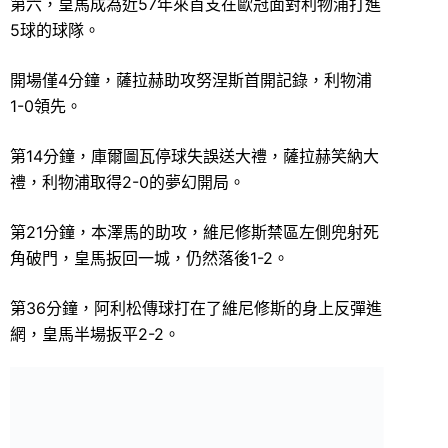
第六，皇馬成為近57年來首支在歐冠面對利物浦打進
5球的球隊。
開場僅4分鐘，薩拉赫助攻努涅斯首開記錄，利物浦
1-0領先。
第14分鐘，庫爾圖瓦停球失誤送大禮，薩拉赫笑納大
禮，利物浦取得2-0的夢幻開局。
第21分鐘，本澤馬的助攻，維尼修斯禁區左側兜射死
角破門，皇馬扳回一城，仍然落後1-2。
第36分鐘，阿利松傳球打在了維尼修斯的身上反彈進
網，皇馬半場扳平2-2。