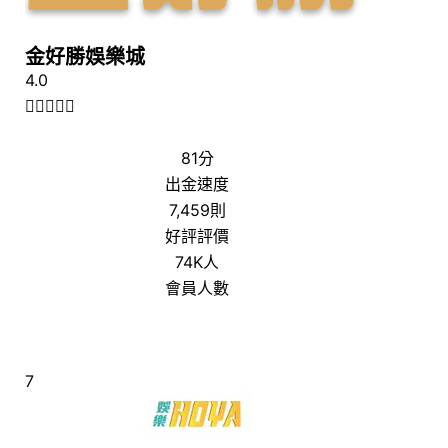
金好勝娛樂城
4.0





81分
出金速度
7,459則
好評評價
74K人
會員人數
7