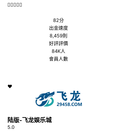





82分
出金速度
8,459則
好評評價
84K人
會員人數
♥
陆版-飞龙娱乐城
5.0