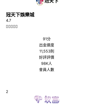
冠天下娛樂城
4.7





91分
出金速度
11,553則
好評評價
98K人
會員人數
2