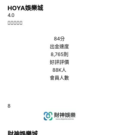
HOYA娛樂城
4.0





84分
出金速度
8,765則
好評評價
88K人
會員人數
8
財神娛樂城