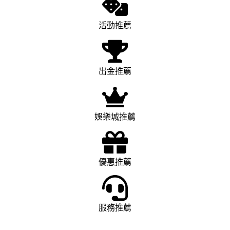
活動推薦
出金推薦
娛樂城推薦
優惠推薦
服務推薦