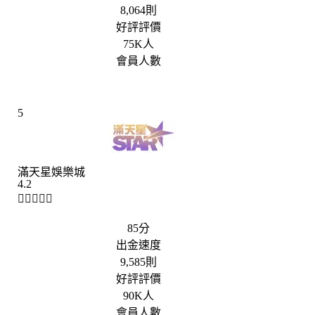
8,064則
好評評價
75K人
會員人數
5
滿天星娛樂城
4.2





85分
出金速度
9,585則
好評評價
90K人
會員人數