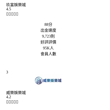
玖富娛樂城
4.5





88分
出金速度
9,723則
好評評價
95K人
會員人數
3
威樂娛樂城
4.2




