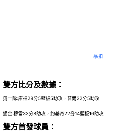
基奇空切直殺禁區，大鵬展翅大力炸扣嗨翻全場！
傑洛姆運球強勢攻筐，轉身突破反手上籃命中！穆雷
底角接球單打庫裡，背身極限後仰，壓哨命中！懷斯
曼空中接力扣籃命中。續上火力！小邁克爾-波特先
接約基奇手遞手餵球，手起刀落命中三分！之後小波
特持球快攻，直接出手命中追身三分。穆雷外線擊地
連線禁區波特，波特跟進接球一飛沖天雙手
暴扣
！傑
洛姆反擊上籃得手，迪文琴佐突破勾手投籃拿下兩
分。全場比賽結束，勇士117比134不敵掘金。
雙方比分及數據：
勇士隊:庫裡28分5籃板5助攻，普爾22分5助攻
掘金:穆雷33分8助攻，約基奇22分14籃板16助攻
雙方首發球員：