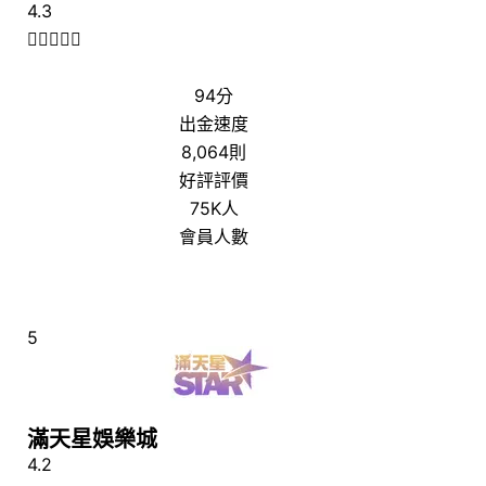
4.3





94分
出金速度
8,064則
好評評價
75K人
會員人數
5
滿天星娛樂城
4.2