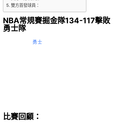
雙方首發球員：
NBA常規賽掘金隊134-117擊敗
勇士隊
NBA常規賽，
勇士
客場117-134不敵掘金，雙方上半
場打得難分難解，互不相讓，第三節後半段掘金打出
10比0的小高潮強勢拉開分差，此後便將優勢保持到
最後。最終掘金主場134-117輕取勇士迎來2連勝，以
36勝16負的戰績穩居西部第一。勇士的戰績來到26
勝26負排名西部第九名。約基奇高效砍下22+14+16
三雙率隊取勝，穆雷內外開花爆砍33+5+8助隊擊退
勇士。庫里高效28+5+5+5記三分成空砍，普爾手感
火熱22分5助攻+4記三分難救主。
比賽回顧：
勇士開局打成一波13比6的比分逼停掘金，掘金隨後