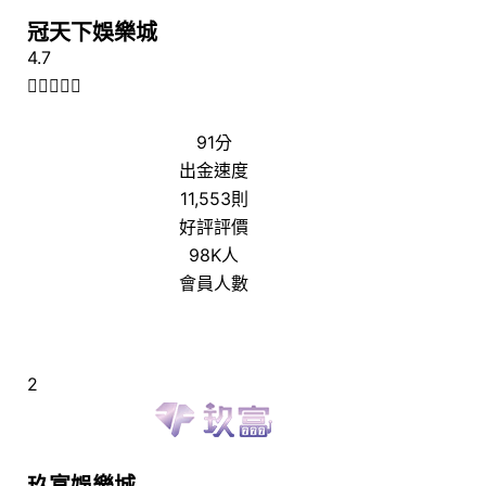
冠天下娛樂城
4.7





91分
出金速度
11,553則
好評評價
98K人
會員人數
2