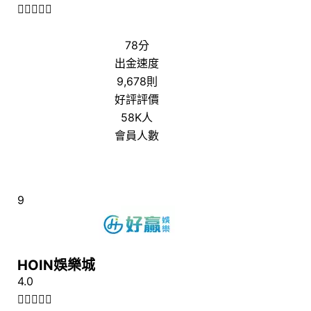





78分
出金速度
9,678則
好評評價
58K人
會員人數
9
HOIN娛樂城
4.0




