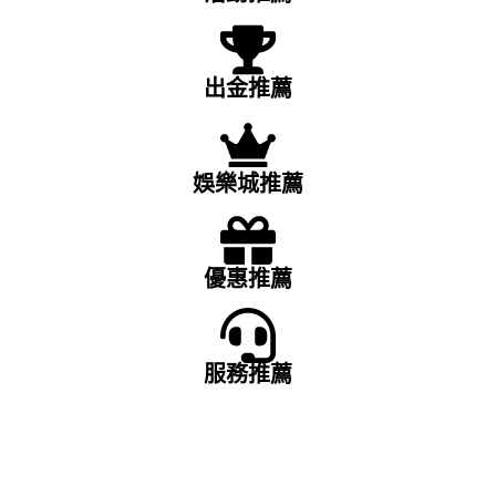
出金推薦
娛樂城推薦
優惠推薦
服務推薦
娛樂城推薦