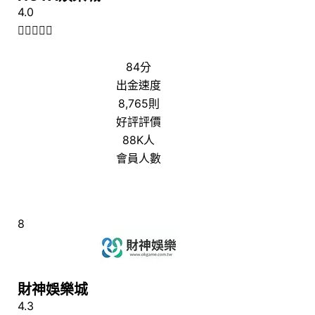
4.0





84分
出金速度
8,765則
好評評價
88K人
會員人數
8
財神娛樂城
4.3