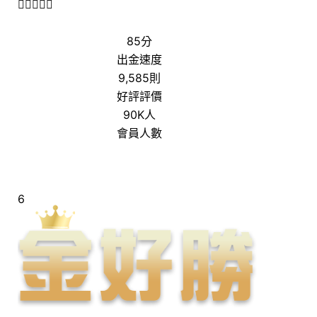





85分
出金速度
9,585則
好評評價
90K人
會員人數
6