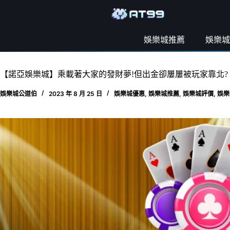
娛樂城推薦
娛樂城
【諾亞娛樂城】乘載著大家的發財夢!但出金卻屢屢被玩家靠北?
娛樂城公道伯
2023 年 8 月 25 日
娛樂城優惠
,
娛樂城推薦
,
娛樂城評價
,
娛樂