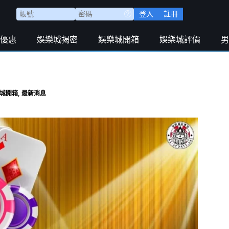
登入
註冊
優惠
娛樂城揭密
娛樂城開箱
娛樂城評價
男
城開箱
,
最新消息