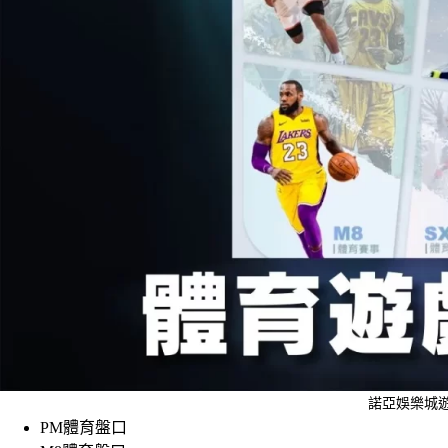
諾亞娛樂城
PM體育盤口