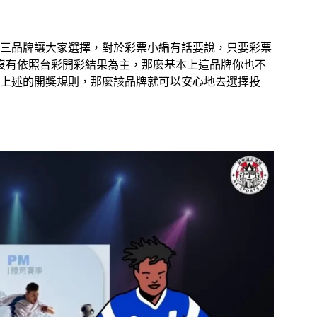
三品牌讓大家選擇，對於彩票小編有話要說，只要彩票
們沒有依照台彩開彩結果為主，那麼基本上這品牌你也不
上述的開獎規則，那麼該品牌就可以安心地去選擇投