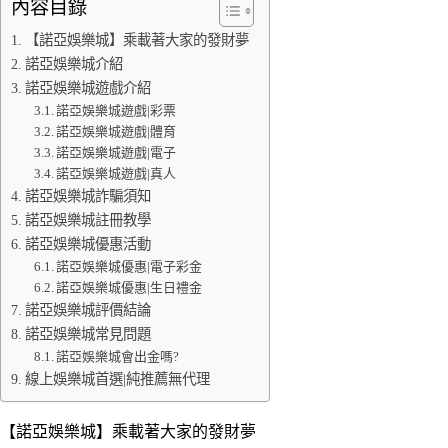
內容目錄
【諾亞娛樂城】乘載著大家的發財夢
諾亞娛樂城介紹
諾亞娛樂城遊戲介紹
諾亞娛樂城遊戲|彩票
諾亞娛樂城遊戲|體育
諾亞娛樂城遊戲|電子
諾亞娛樂城遊戲|真人
諾亞娛樂城詐騙須知
諾亞娛樂城註冊教學
諾亞娛樂城優惠活動
諾亞娛樂城優惠|電子彩金
諾亞娛樂城優惠|生日禮金
諾亞娛樂城評價結論
諾亞娛樂城常見問題
諾亞娛樂城會出金嗎?
線上娛樂城首選|純推薦無代理
【諾亞娛樂城】乘載著大家的發財夢