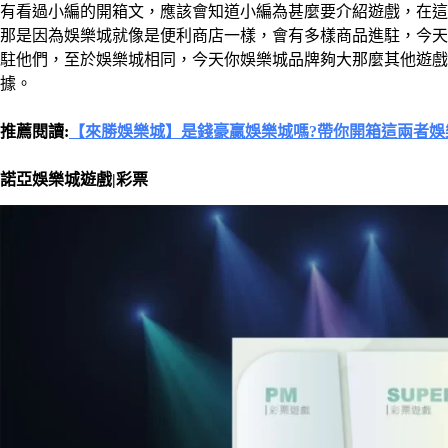
有看過小編的開箱文，應該會知道小編為甚麼要介紹遊戲，在這
那是因為娛樂城就像是便利商店一樣，會有多樣商品進駐，今天有
駐他們，至於娛樂城相同，今天你娛樂城品牌夠大那麼其他遊戲
據。
推薦閱讀:
【來勝娛樂城】是錢豪贏娛樂城嗎?帶你開箱這兩者娛
諾亞娛樂城遊戲|彩票