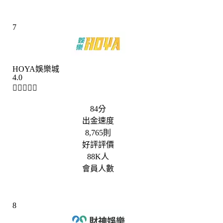
7
HOYA娛樂城
4.0





84分
出金速度
8,765則
好評評價
88K人
會員人數
8