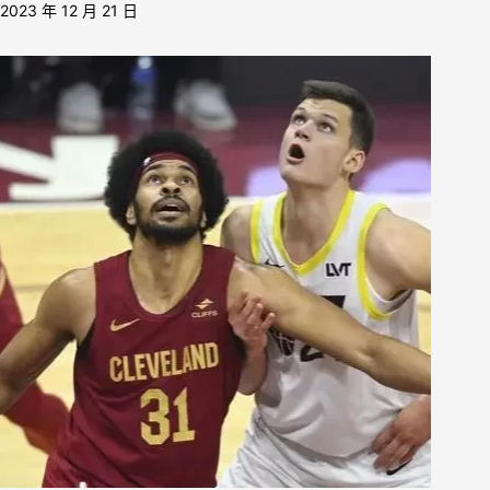
2023 年 12 月 21 日