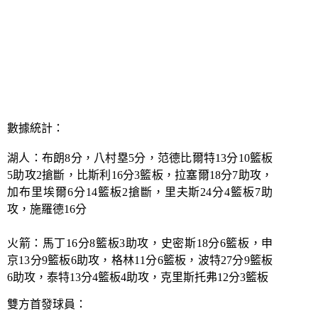
范德比爾特扣籃得手，加布里埃爾上籃命中，格林三
分命中，布朗三分命中，拉塞爾上籃得手，申京上籃
得手，波特扣籃得手，馬丁扣籃得手，里夫斯上籃得
手，里夫斯三分命中，比斯利三分命中，隨著最後三
分超時全場比賽結束最終火箭114-110戰勝湖人取得兩
連勝。
數據統計：
湖人：布朗8分，八村塁5分，范德比爾特13分10籃板
5助攻2搶斷，比斯利16分3籃板，拉塞爾18分7助攻，
加布里埃爾6分14籃板2搶斷，里夫斯24分4籃板7助
攻，施羅德16分
火箭：馬丁16分8籃板3助攻，史密斯18分6籃板，申
京13分9籃板6助攻，格林11分6籃板，波特27分9籃板
6助攻，泰特13分4籃板4助攻，克里斯托弗12分3籃板
雙方首發球員：