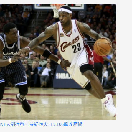
NBA例行賽，最終熱火115-106擊敗魔術