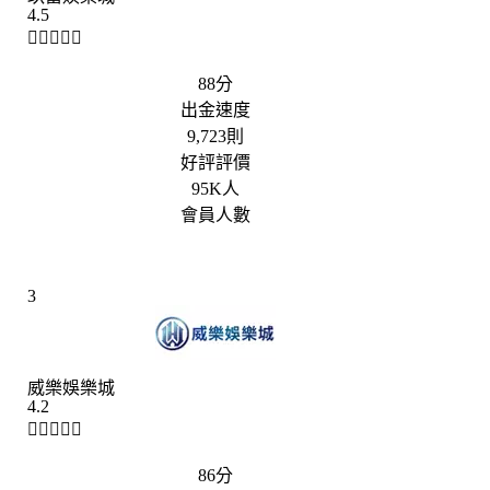
4.5





88分
出金速度
9,723則
好評評價
95K人
會員人數
3
威樂娛樂城
4.2





86分