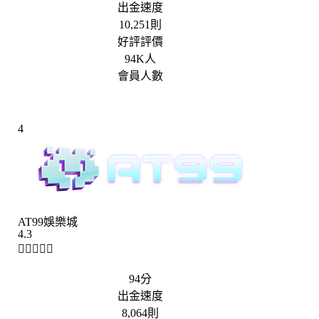
出金速度
10,251則
好評評價
94K人
會員人數
4
AT99娛樂城
4.3





94分
出金速度
8,064則