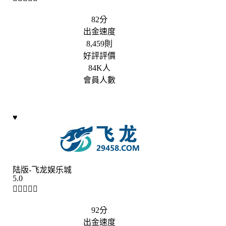
82分
出金速度
8,459則
好評評價
84K人
會員人數
♥
陆版-飞龙娱乐城
5.0





92分
出金速度