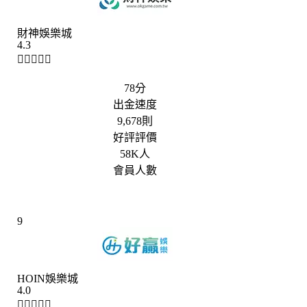
財神娛樂城
4.3





78分
出金速度
9,678則
好評評價
58K人
會員人數
9
HOIN娛樂城
4.0




