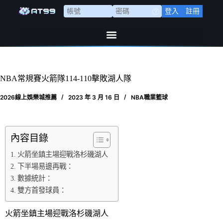
登入
註冊
NBA常規賽火箭隊114-110擊敗湖人隊
2026線上娛樂城推薦
2023 年 3 月 16 日
NBA職業籃球
內容目錄
火箭坐鎮主場迎戰洛杉磯湖人
下半場易邊再戰：
數據統計：
雙方首發球員：
火箭坐鎮主場迎戰洛杉磯湖人