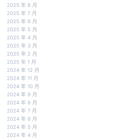
2025 年 8 月
2025 年 7 月
2025 年 6 月
2025 年 5 月
2025 年 4 月
2025 年 3 月
2025 年 2 月
2025 年 1 月
2024 年 12 月
2024 年 11 月
2024 年 10 月
2024 年 9 月
2024 年 8 月
2024 年 7 月
2024 年 6 月
2024 年 5 月
2024 年 4 月