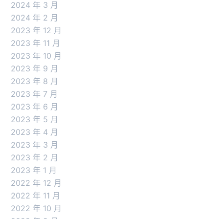
2024 年 3 月
2024 年 2 月
2023 年 12 月
2023 年 11 月
2023 年 10 月
2023 年 9 月
2023 年 8 月
2023 年 7 月
2023 年 6 月
2023 年 5 月
2023 年 4 月
2023 年 3 月
2023 年 2 月
2023 年 1 月
2022 年 12 月
2022 年 11 月
2022 年 10 月