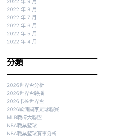
2022 年 9 月
2022 年 8 月
2022 年 7 月
2022 年 6 月
2022 年 5 月
2022 年 4 月
分類
2026世界盃分析
2026世界盃轉播
2026卡達世界盃
2026歐洲國家足球聯賽
MLB職棒大聯盟
NBA職業籃球
NBA職業籃球賽事分析