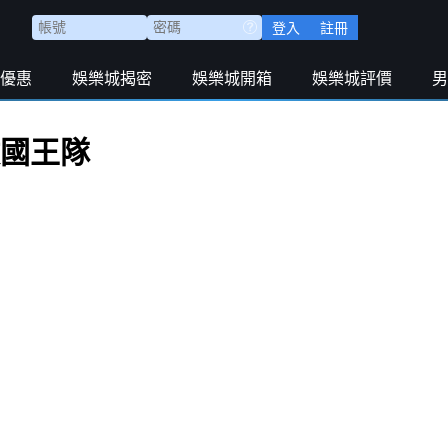
登入
註冊
優惠
娛樂城揭密
娛樂城開箱
娛樂城評價
男
敗國王隊