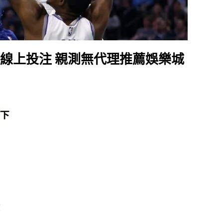
39線上投注 親測無代理推薦娛樂城
度
則