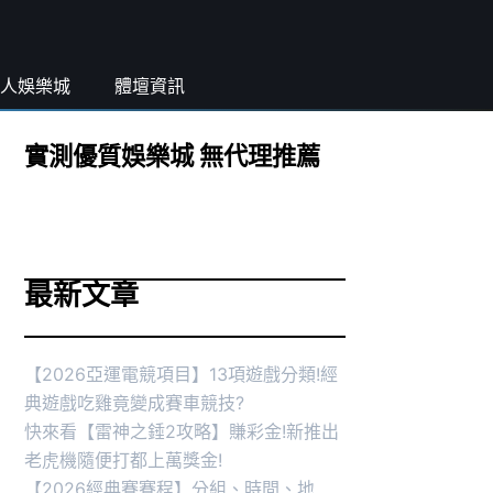
人娛樂城
體壇資訊
實測優質娛樂城 無代理推薦
最新文章
【2026亞運電競項目】13項遊戲分類!經
典遊戲吃雞竟變成賽車競技?
快來看【雷神之錘2攻略】賺彩金!新推出
老虎機隨便打都上萬獎金!
【2026經典賽賽程】分組、時間、地