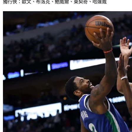
獨行俠：歐文、布洛克、鮑威爾、東契奇、哈達威