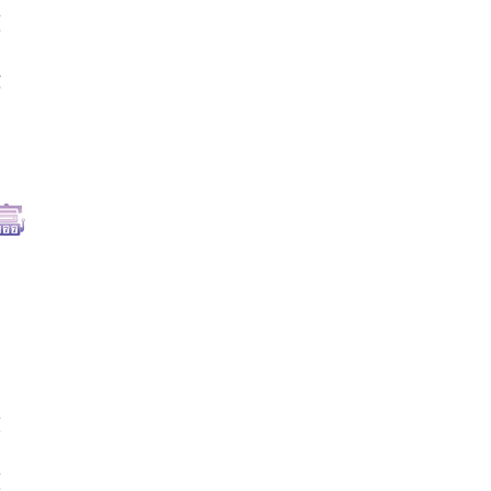
價
數
度
價