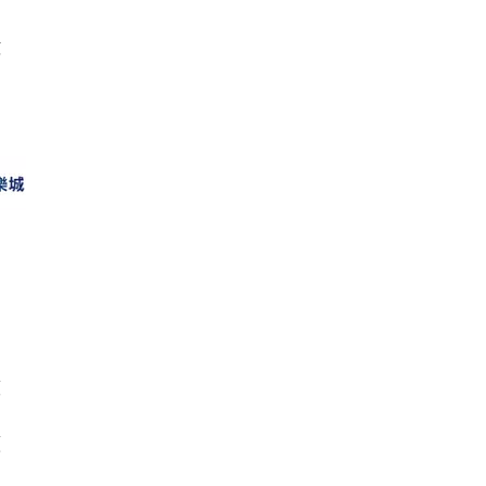
數
度
則
價