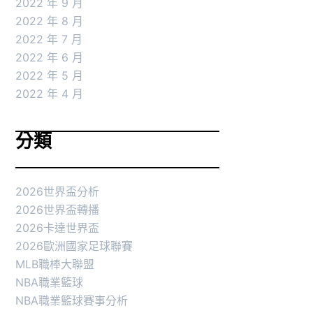
2022 年 9 月
2022 年 8 月
2022 年 7 月
2022 年 6 月
2022 年 5 月
2022 年 4 月
分類
2026世界盃分析
2026世界盃轉播
2026卡達世界盃
2026歐洲國家足球聯賽
MLB職棒大聯盟
NBA職業籃球
NBA職業籃球賽事分析