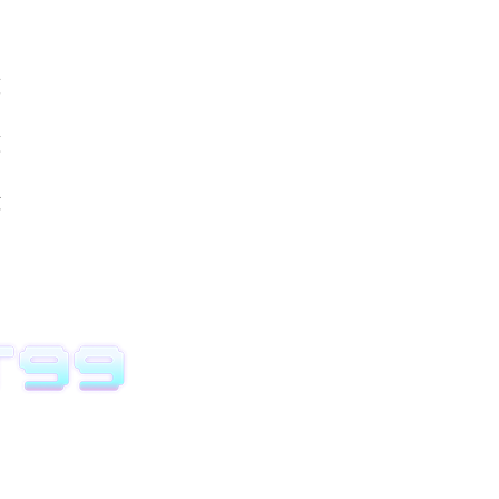
度
則
價
數