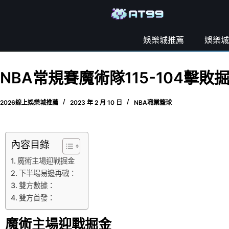
娛樂城推薦
娛樂城
NBA常規賽魔術隊115-104擊敗
2026線上娛樂城推薦
2023 年 2 月 10 日
NBA職業籃球
內容目錄
魔術主場迎戰掘金
下半場易邊再戰：
雙方數據：
雙方首發：
魔術主場迎戰掘金