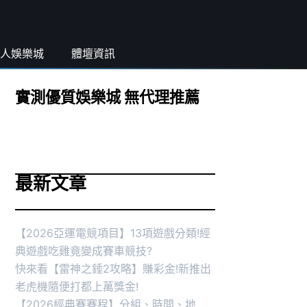
人娛樂城
體壇資訊
實測優質娛樂城 無代理推薦
最新文章
【2026亞運電競項目】13項遊戲分類!經
典遊戲吃雞竟變成賽車競技?
快來看【雷神之錘2攻略】賺彩金!新推出
老虎機隨便打都上萬獎金!
【2026經典賽賽程】分組、時間、地