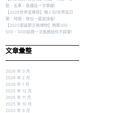
點、名單、直播這一次掌握!
【2026世界盃賽程】懶人包!世界盃日
期、時間、隊伍一篇直接看!
【2025聖誕節交換禮物】預算300、
500、1000這裡一次推薦給你不踩雷!
文章彙整
2026 年 3 月
2026 年 2 月
2026 年 1 月
2025 年 12 月
2025 年 11 月
2025 年 10 月
2025 年 9 月