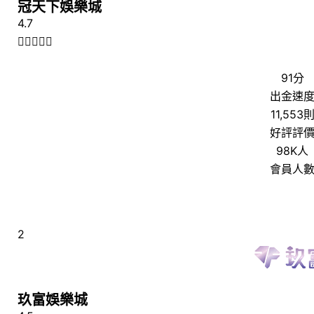
冠天下娛樂城
4.7





91分
出金速
11,553
好評評
98K人
會員人
2
玖富娛樂城