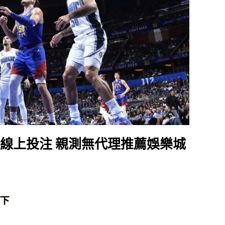
39線上投注 親測無代理推薦娛樂城