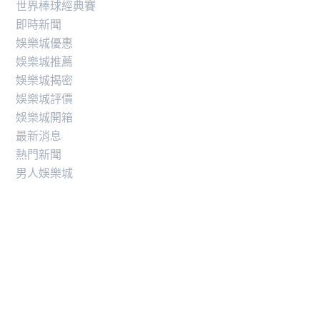
世界棒球經典賽
即時新聞
娛樂城優惠
娛樂城推薦
娛樂城揭密
娛樂城評價
娛樂城開箱
最新消息
熱門新聞
男人娛樂城