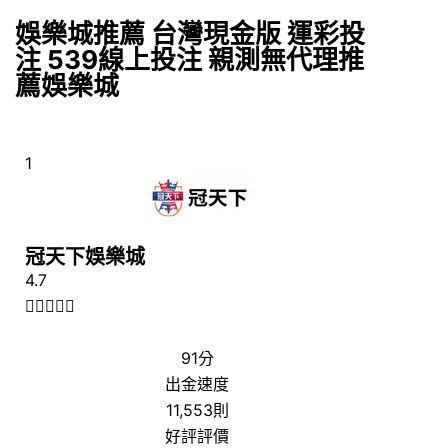
娛樂城推薦 台灣現金版 運彩投
注 539線上投注 親測無代理推
薦娛樂城
1
冠天下娛樂城
4.7





91分
出金速度
11,553則
好評評價