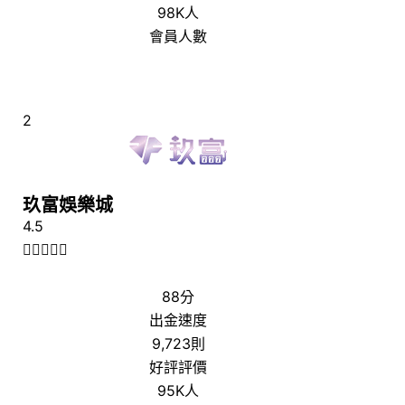
98K人
會員人數
2
玖富娛樂城
4.5





88分
出金速度
9,723則
好評評價
95K人