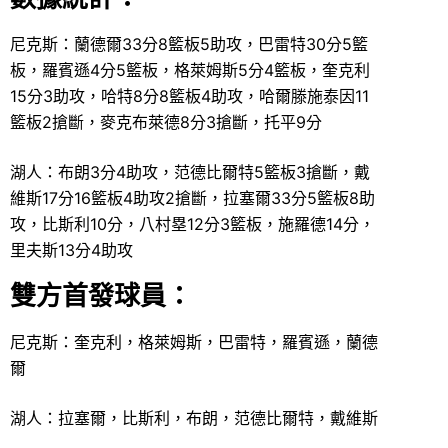
尼克斯：蘭德爾33分8籃板5助攻，巴雷特30分5籃
板，羅賓遜4分5籃板，格萊姆斯5分4籃板，奎克利
15分3助攻，哈特8分8籃板4助攻，哈爾滕施泰因11
籃板2搶斷，麥克布萊德8分3搶斷，托平9分
湖人：布朗3分4助攻，范德比爾特5籃板3搶斷，戴
維斯17分16籃板4助攻2搶斷，拉塞爾33分5籃板8助
攻，比斯利10分，八村塁12分3籃板，施羅德14分，
里夫斯13分4助攻
雙方首發球員：
尼克斯：奎克利，格萊姆斯，巴雷特，羅賓遜，蘭德
爾
湖人：拉塞爾，比斯利，布朗，范德比爾特，戴維斯