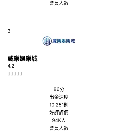
會員人數
3
威樂娛樂城
4.2





86分
出金速度
10,251則
好評評價
94K人
會員人數