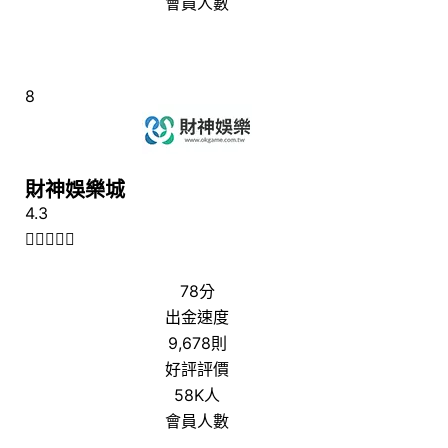
會員人數
8
財神娛樂城
4.3





78分
出金速度
9,678則
好評評價
58K人
會員人數