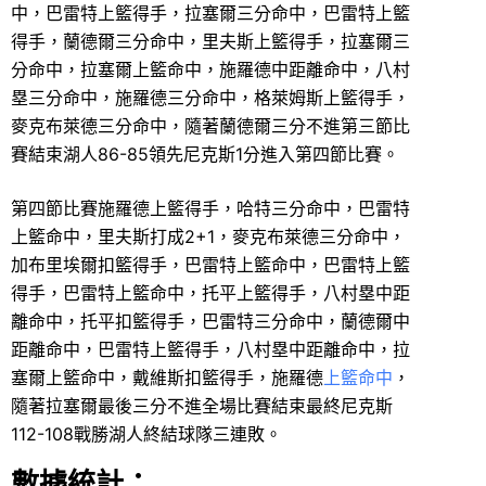
中，巴雷特上籃得手，拉塞爾三分命中，巴雷特上籃
得手，蘭德爾三分命中，里夫斯上籃得手，拉塞爾三
分命中，拉塞爾上籃命中，施羅德中距離命中，八村
塁三分命中，施羅德三分命中，格萊姆斯上籃得手，
麥克布萊德三分命中，隨著蘭德爾三分不進第三節比
賽結束湖人86-85領先尼克斯1分進入第四節比賽。
第四節比賽施羅德上籃得手，哈特三分命中，巴雷特
上籃命中，里夫斯打成2+1，麥克布萊德三分命中，
加布里埃爾扣籃得手，巴雷特上籃命中，巴雷特上籃
得手，巴雷特上籃命中，托平上籃得手，八村塁中距
離命中，托平扣籃得手，巴雷特三分命中，蘭德爾中
距離命中，巴雷特上籃得手，八村塁中距離命中，拉
塞爾上籃命中，戴維斯扣籃得手，施羅德
上籃命中
，
隨著拉塞爾最後三分不進全場比賽結束最終尼克斯
112-108戰勝湖人終結球隊三連敗。
數據統計：