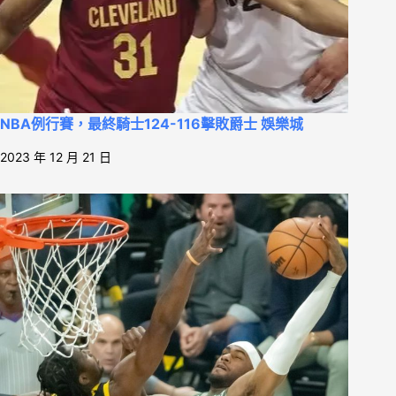
NBA例行賽，最終騎士124-116擊敗爵士 娛樂城
2023 年 12 月 21 日