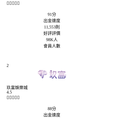





91分
出金速度
11,553則
好評評價
98K人
會員人數
2
玖富娛樂城
4.5





88分
出金速度