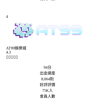
4
AT99娛樂城
4.3





94分
出金速度
8,064則
好評評價
75K人
會員人數