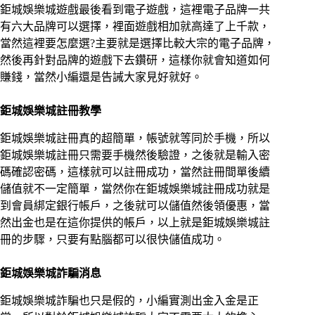
鉅城娛樂城遊戲最後看到電子遊戲，這裡電子品牌一共
有六大品牌可以選擇，裡面遊戲相加就高達了上千款，
當然這裡要怎麼選?主要就是選擇比較大宗的電子品牌，
然後再針對品牌的遊戲下去鑽研，這樣你就會知道如何
賺錢，當然小編還是告誡大家見好就好。
鉅城娛樂城註冊教學
鉅城娛樂城註冊真的超簡單，帳號就等同於手機，所以
鉅城娛樂城註冊只需要手機然後驗證，之後就是輸入密
碼確認密碼，這樣就可以註冊成功，當然註冊間單後續
儲值就不一定簡單，當然你在鉅城娛樂城註冊成功就是
到會員綁定銀行帳戶，之後就可以儲值然後領優惠，當
然出金也是在這你提供的帳戶，以上就是鉅城娛樂城註
冊的步驟，只要有點腦都可以很快儲值成功。
鉅城娛樂城詐騙消息
鉅城娛樂城詐騙也只是假的，小編實測出金入金是正