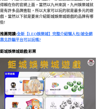
得賴在你的官網上面，當然以九州來說，九州娛樂城就
是有許多品牌進駐，所以大家可以玩的就是最多元的遊
戲，當然以下就是要來介紹鉅城娛樂城遊戲的品牌有哪
些!
推薦閱讀:
全新【LEO娛樂城】完整介紹懶人包!被全網
靠北詐騙平台可以玩嗎?
鉅城娛樂城遊戲|彩票