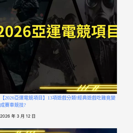
【2026亞運電競項目】13項遊戲分類!經典遊戲吃雞竟變
成賽車競技?
2026 年 3 月 12 日