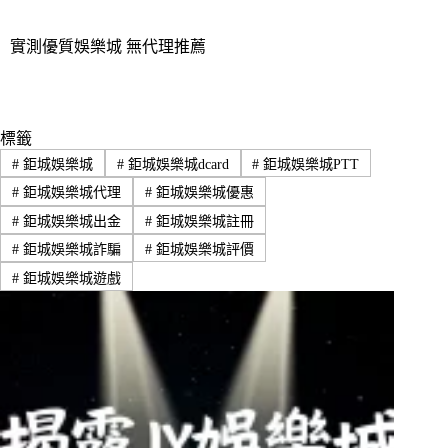
實測優質娛樂城 無代理推薦
標籤
#
鉅城娛樂城
#
鉅城娛樂城dcard
#
鉅城娛樂城PTT
#
鉅城娛樂城代理
#
鉅城娛樂城優惠
#
鉅城娛樂城出金
#
鉅城娛樂城註冊
#
鉅城娛樂城詐騙
#
鉅城娛樂城評價
#
鉅城娛樂城遊戲