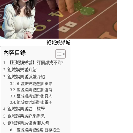
鉅城娛樂城
內容目錄
【鉅城娛樂城】評價都找不到?
鉅城娛樂城介紹
鉅城娛樂城遊戲介紹
鉅城娛樂城遊戲|彩票
鉅城娛樂城遊戲|體育
鉅城娛樂城遊戲|真人
鉅城娛樂城遊戲|電子
鉅城娛樂城註冊教學
鉅城娛樂城詐騙消息
鉅城娛樂城優惠懶人包
鉅城娛樂城優惠|首存禮金