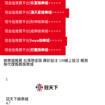
現金版推薦平台|
玖富娛樂城
⭐⭐⭐⭐⭐
現金版推薦平台|
滿天星娛樂城
⭐⭐⭐⭐⭐
現今版推薦平台|財神娛樂城⭐⭐⭐⭐⭐
現金版推薦平台|威樂娛樂城⭐⭐⭐⭐⭐
現金版推薦平台|
hoya娛樂城
⭐⭐⭐⭐⭐
現金版推薦平台|
好贏娛樂城
⭐⭐⭐⭐⭐
娛樂城推薦 台灣現金版 運彩投注 539線上投注 親測
無代理推薦娛樂城
1
冠天下娛樂城
4.7