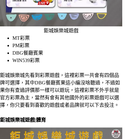
鉅城娛樂城遊戲
MT彩票
PM彩票
DBG餐廳賓果
WIN539彩票
鉅城娛樂城先看到彩票遊戲，這裡彩票一共會有四個品
牌可選擇，其中DBG餐廳賓果這小編沒啥聽過，不過如
果你有查過評價那一樣可以遊玩，這裡彩票不外乎就是
官方彩票為主，當然有會有其他國外的彩票遊戲可以選
擇，你只要看到喜歡的遊戲或者品牌就可以下去投注。
鉅城娛樂城遊戲|體育