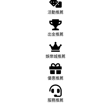
活動推薦
出金推薦
娛樂城推薦
優惠推薦
服務推薦