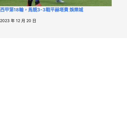
西甲第18輪，馬競3-3戰平赫塔費 娛樂城
2023 年 12 月 20 日