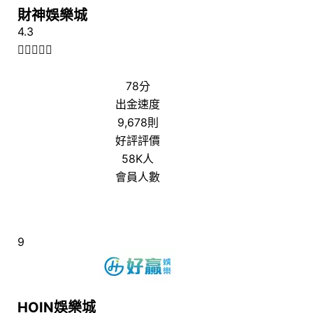
財神娛樂城
4.3





78分
出金速度
9,678則
好評評價
58K人
會員人數
9
HOIN娛樂城