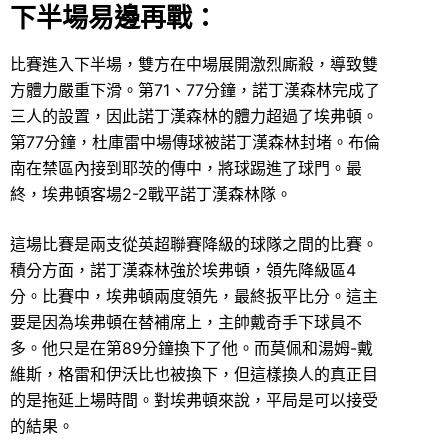
下半場易邊再戰：
比賽進入下半場，雙方在中場展開激烈廝殺，導致雙
方體力嚴重下滑。第71、77分鐘，諾丁漢森林完成了
三人的設置，因此諾丁漢森林的體力超過了埃弗頓。
第77分鐘，杜庫雷中場傳球被諾丁漢森林封堵。布倫
南在禁區內接到耶茨的傳中，將球踢進了球門。最
終，埃弗頓客場2-2戰平諾丁漢森林隊。
這場比賽是兩支從英超聯賽降級的球隊之間的比賽。
積分方面，諾丁漢森林強於埃弗頓，領先降級區4
分。比賽中，埃弗頓兩度領先，最終扳平比分。這主
要是因為埃弗頓在替補席上，主帥戴奇手下球員不
多。他只是在第89分鐘換下了他。而莫佩和湯姆-戴
維斯，格雷和伊沃比也被換下，但這樣換人的真正目
的是拖延上場時間。對埃弗頓來說，平局是可以接受
的結果。