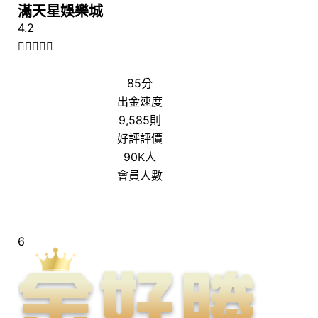
滿天星娛樂城
4.2





85分
出金速度
9,585則
好評評價
90K人
會員人數
6