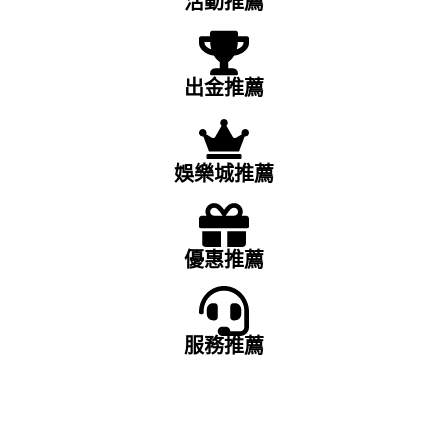
活動推薦
出金推薦
娛樂城推薦
優惠推薦
服務推薦
娛樂城推薦