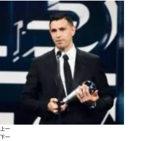
上一
下一