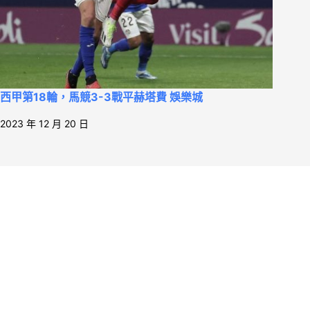
西甲第18輪，馬競3-3戰平赫塔費 娛樂城
2023 年 12 月 20 日