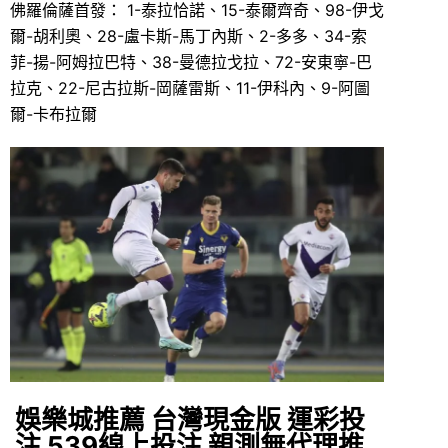
佛羅倫薩首發： 1-泰拉恰諾、15-泰爾齊奇、98-伊戈
爾-胡利奧、28-盧卡斯-馬丁內斯、2-多多、34-索
菲-揚-阿姆拉巴特、38-曼德拉戈拉、72-安東寧-巴
拉克、22-尼古拉斯-岡薩雷斯、11-伊科內、9-阿圖
爾-卡布拉爾
娛樂城推薦 台灣現金版 運彩投
注 539線上投注 親測無代理推