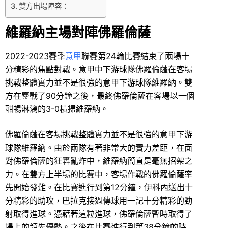
雙方出場陣容：
維羅納主場對陣佛羅倫薩
2022-2023賽季
意甲
聯賽第24輪比賽結束了兩場十
分精彩的焦點對戰。意甲中下游球隊佛羅倫薩在客場
挑戰整體實力並不是很強的意甲下游球隊維羅納。雙
方在鏖戰了90分鐘之後，最終佛羅倫薩在客場以一個
酣暢淋漓的3-0橫掃維羅納。
佛羅倫薩在客場挑戰整體實力並不是很強的意甲下游
球隊維羅納。由於兩隊有著非常大的實力差距，在面
對佛羅倫薩的狂轟亂炸中，維羅納簡直是毫無招架之
力。在雙方上半場的比賽中，客場作戰的佛羅倫薩率
先開始發難。在比賽進行到第12分鐘，伊科內送出十
分精彩的助攻，巴拉克接過傳球用一記十分精彩的勁
射取得進球。憑藉著這粒進球，佛羅倫薩暫時取得了
場上的領先優勢。之後在比賽進行到第38分鐘的時