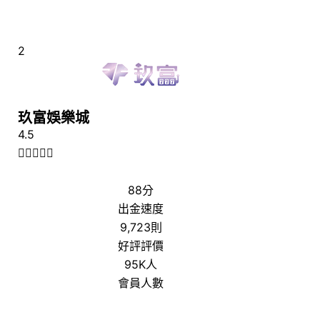
2
玖富娛樂城
4.5





88分
出金速度
9,723則
好評評價
95K人
會員人數