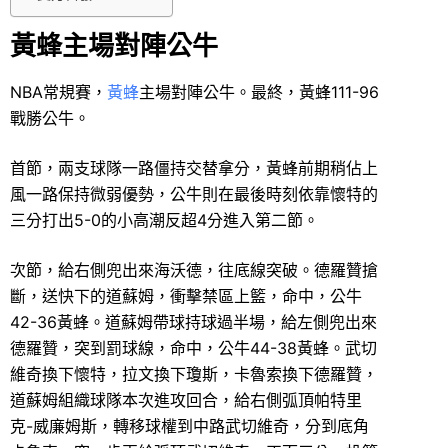
黃蜂主場對陣公牛
NBA常規賽，
黃蜂
主場對陣公牛。最終，黃蜂111-96
戰勝公牛。
首節，兩支球隊一路僵持交替拿分，黃蜂前期稍佔上
風一路保持微弱優勢，公牛則在最後時刻依靠懷特的
三分打出5-0的小高潮反超4分進入第二節。
次節，給右側兜出來海沃德，往底線突破。德羅贊搶
斷，送快下的道蘇姆，衝擊禁區上籃，命中，公牛
42-36黃蜂。道蘇姆帶球持球過半場，給左側兜出來
德羅贊，突到罰球線，命中，公牛44-38黃蜂。武切
維奇換下懷特，拉文換下瓊斯，卡魯索換下德羅贊，
道蘇姆組織球隊本次進攻回合，給右側弧頂帕特里
克-威廉姆斯，轉移球權到中路武切維奇，分到底角