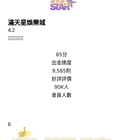
滿天星娛樂城
4.2





85分
出金速度
9,585則
好評評價
90K人
會員人數
6