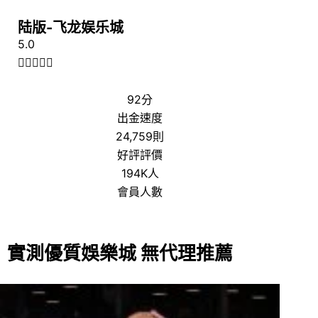
陆版-飞龙娱乐城
5.0





92分
出金速度
24,759則
好評評價
194K人
會員人數
實測優質娛樂城 無代理推薦