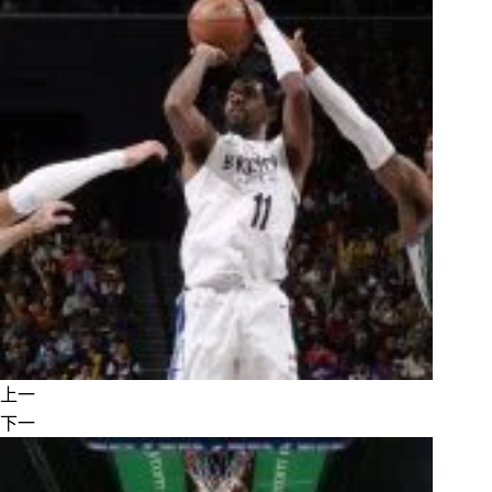
上一
下一