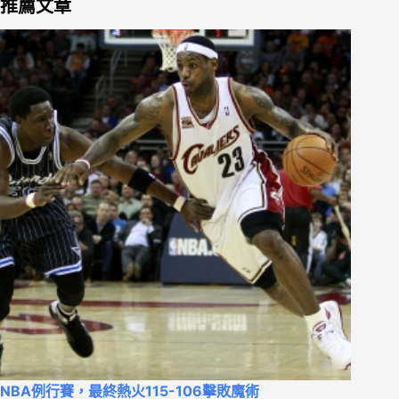
推薦文章
NBA例行賽，最終熱火115-106擊敗魔術