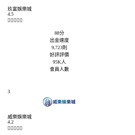
玖富娛樂城
4.5





88分
出金速度
9,723則
好評評價
95K人
會員人數
3
威樂娛樂城
4.2




