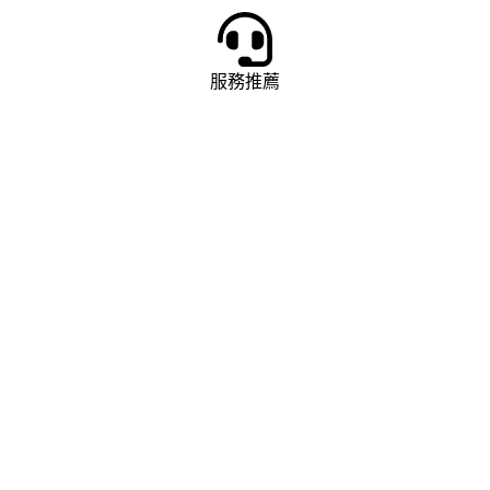
服務推薦
娛樂城推薦
AT99 娛樂城