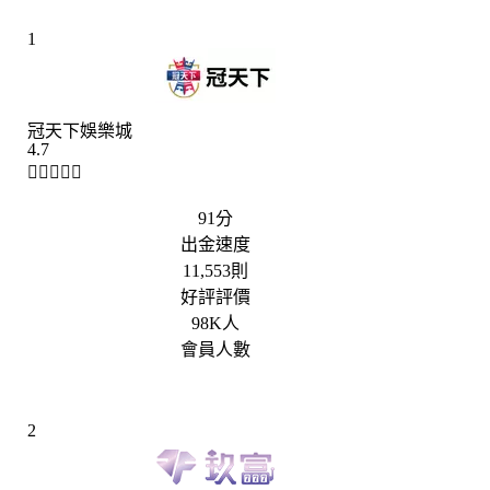
1
冠天下娛樂城
4.7





91分
出金速度
11,553則
好評評價
98K人
會員人數
2