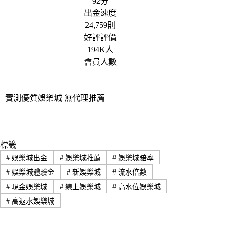
92分
出金速度
24,759則
好評評價
194K人
會員人數
實測優質娛樂城 無代理推薦
標籤
#
娛樂城出金
#
娛樂城推薦
#
娛樂城賠率
#
娛樂城體驗金
#
新娛樂城
#
流水倍數
#
現金娛樂城
#
線上娛樂城
#
高水位娛樂城
#
高返水娛樂城