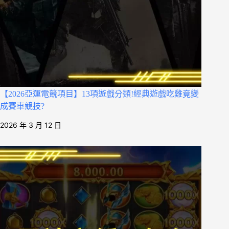
【2026亞運電競項目】13項遊戲分類!經典遊戲吃雞竟變
成賽車競技?
2026 年 3 月 12 日