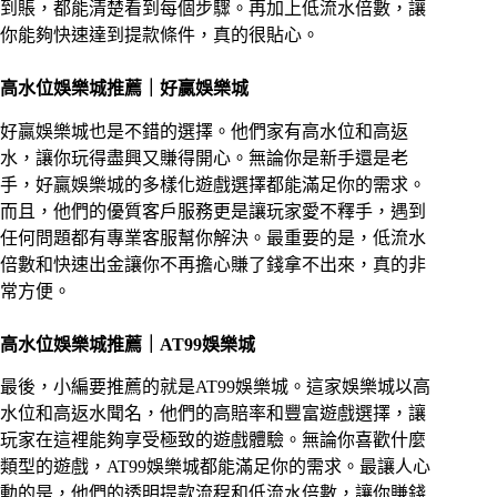
到賬，都能清楚看到每個步驟。再加上低流水倍數，讓
你能夠快速達到提款條件，真的很貼心。
高水位娛樂城推薦｜好贏娛樂城
好贏娛樂城也是不錯的選擇。他們家有高水位和高返
水，讓你玩得盡興又賺得開心。無論你是新手還是老
手，好贏娛樂城的多樣化遊戲選擇都能滿足你的需求。
而且，他們的優質客戶服務更是讓玩家愛不釋手，遇到
任何問題都有專業客服幫你解決。最重要的是，低流水
倍數和快速出金讓你不再擔心賺了錢拿不出來，真的非
常方便。
高水位娛樂城推薦｜AT99娛樂城
最後，小編要推薦的就是AT99娛樂城。這家娛樂城以高
水位和高返水聞名，他們的高賠率和豐富遊戲選擇，讓
玩家在這裡能夠享受極致的遊戲體驗。無論你喜歡什麼
類型的遊戲，AT99娛樂城都能滿足你的需求。最讓人心
動的是，他們的透明提款流程和低流水倍數，讓你賺錢