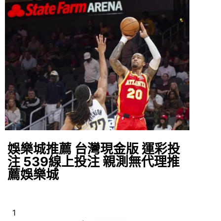
娛樂城推薦 台灣現金版 運彩投
注 539線上投注 親測無代理推
薦娛樂城
1