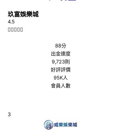
玖富娛樂城
4.5





88分
出金速度
9,723則
好評評價
95K人
會員人數
3