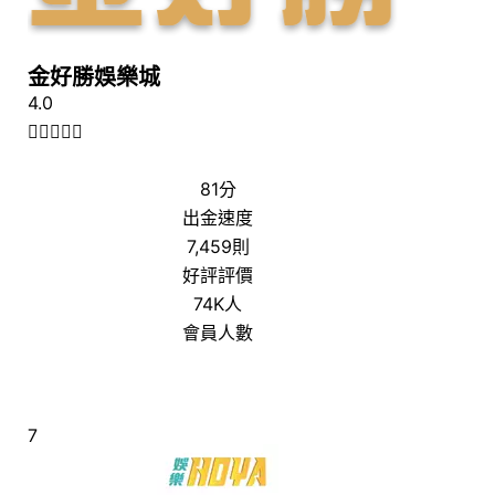
金好勝娛樂城
4.0





81分
出金速度
7,459則
好評評價
74K人
會員人數
7