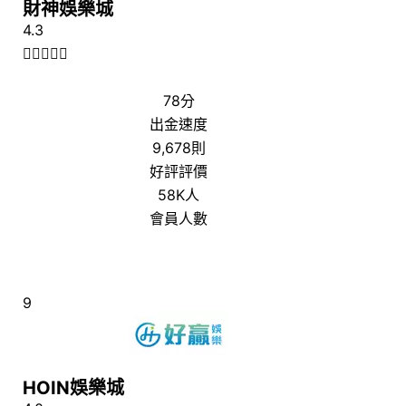
財神娛樂城
4.3





78分
出金速度
9,678則
好評評價
58K人
會員人數
9
HOIN娛樂城