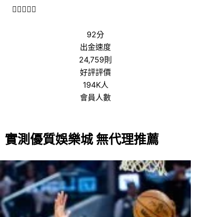





92分
出金速度
24,759則
好評評價
194K人
會員人數
實測優質娛樂城 無代理推薦