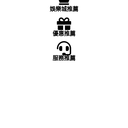
娛樂城推薦
優惠推薦
服務推薦
娛樂城推薦