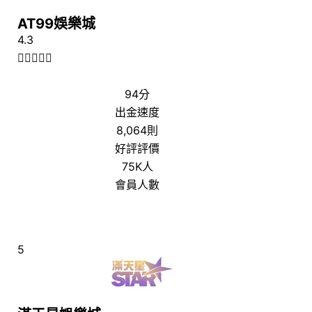
AT99娛樂城
4.3





94分
出金速度
8,064則
好評評價
75K人
會員人數
5