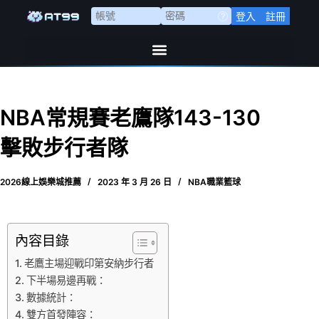
登入
註冊
NBA常規賽老鷹隊143-130
擊敗步行者隊
2026線上娛樂城推薦
2023 年 3 月 26 日
NBA職業籃球
內容目錄
老鷹主場迎戰印第安納步行者
下半場易邊再戰：
數據統計：
雙方首發陣容：