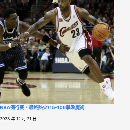
NBA例行賽，最終熱火115-106擊敗魔術
2023 年 12 月 21 日