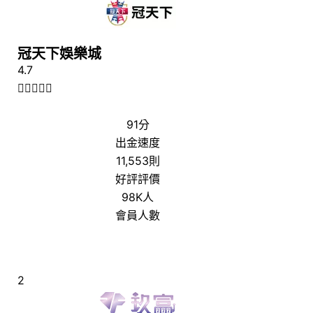
冠天下娛樂城
4.7





91分
出金速度
11,553則
好評評價
98K人
會員人數
2