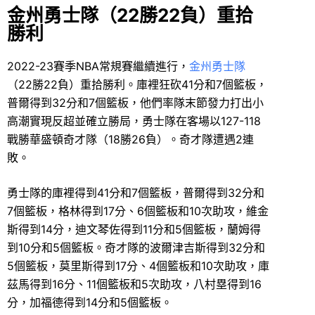
金州勇士隊（22勝22負）重拾
勝利
2022-23賽季NBA常規賽繼續進行，
金州勇士隊
（22勝22負）重拾勝利。庫裡狂砍41分和7個籃板，
普爾得到32分和7個籃板，他們率隊末節發力打出小
高潮實現反超並確立勝局，勇士隊在客場以127-118
戰勝華盛頓奇才隊（18勝26負）。奇才隊遭遇2連
敗。
勇士隊的庫裡得到41分和7個籃板，普爾得到32分和
7個籃板，格林得到17分、6個籃板和10次助攻，維金
斯得到14分，迪文琴佐得到11分和5個籃板，蘭姆得
到10分和5個籃板。奇才隊的波爾津吉斯得到32分和
5個籃板，莫里斯得到17分、4個籃板和10次助攻，庫
茲馬得到16分、11個籃板和5次助攻，八村塁得到16
分，加福德得到14分和5個籃板。