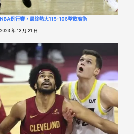
NBA例行賽，最終熱火115-106擊敗魔術
2023 年 12 月 21 日