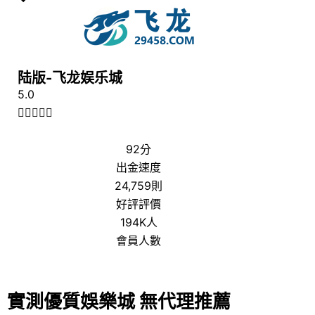
陆版-飞龙娱乐城
5.0





92分
出金速度
24,759則
好評評價
194K人
會員人數
實測優質娛樂城 無代理推薦