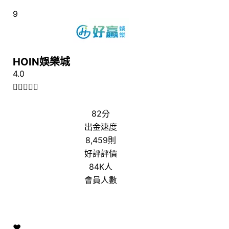
9
HOIN娛樂城
4.0





82分
出金速度
8,459則
好評評價
84K人
會員人數
♥