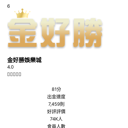
6
金好勝娛樂城
4.0





81分
出金速度
7,459則
好評評價
74K人
會員人數