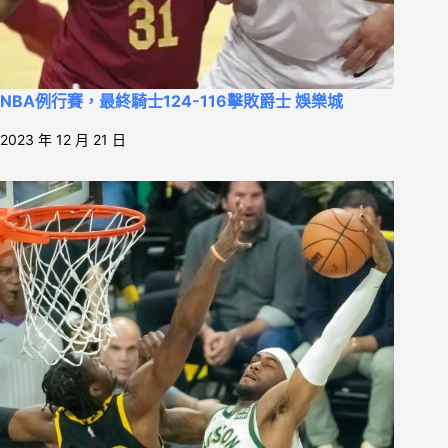
NBA例行賽，最終騎士124-116擊敗爵士 娛樂城
2023 年 12 月 21 日