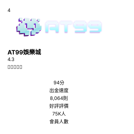
4
AT99娛樂城
4.3





94分
出金速度
8,064則
好評評價
75K人
會員人數