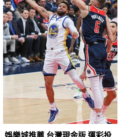
娛樂城推薦 台灣現金版 運彩投