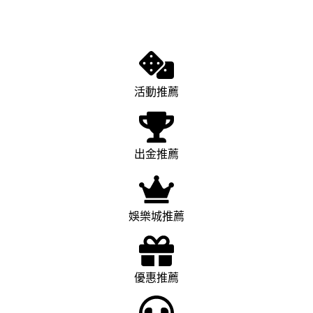
活動推薦
出金推薦
娛樂城推薦
優惠推薦