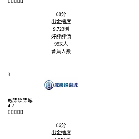





88分
出金速度
9,723則
好評評價
95K人
會員人數
3
威樂娛樂城
4.2





86分
出金速度