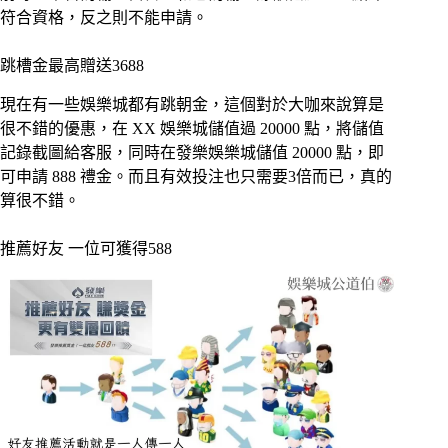
符合資格，反之則不能申請。
跳槽金最高贈送3688
現在有一些娛樂城都有跳朝金，這個對於大咖來說算是
很不錯的優惠，在 XX 娛樂城儲值過 20000 點，將儲值
記錄截圖給客服，同時在發樂娛樂城儲值 20000 點，即
可申請 888 禮金。而且有效投注也只需要3倍而已，真的
算很不錯。
推薦好友 一位可獲得588