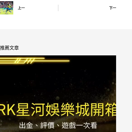
上一
下一
推薦文章