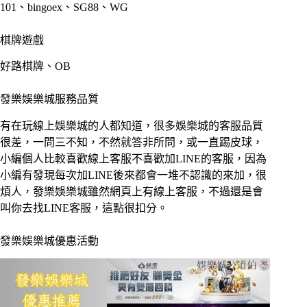
101、bingoex、SG88、WG
棋牌遊戲
好路棋牌、OB
發樂娛樂城服務品質
有在玩線上娛樂城的人都知道，很多娛樂城的客服品質
很差，一問三不知，不然就答非所問，或一直踢皮球，
小編個人比較喜歡線上客服不喜歡加LINE的客服，因為
小編有發現每次加LINE後來都會一堆不認識的來加，很
煩人，發樂娛樂城雖然網頁上有線上客服，不過還是會
叫你去找LINE客服，這點很扣分。
發樂娛樂城優惠活動