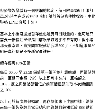
但發樂娛樂城有一個很爛的規定，每日限量30組！限訂
單2小時內完成者方可申請！請於首儲條件達標後，主動
聯絡 LINE 客服申請。
基本上小編沒遇過首存優惠還有每日限量的，但可是只
需要一倍投注量也是目前娛樂城幾乎不會有的，但小編
那天很幸運，直接問客服就給我送500了，不知道限量30
組是真的還是不多新會員註冊。
續存優惠10%回饋
每日 00:00 至 23:59 儲值第一筆開始計算輸額，再續儲與
前一筆相同金額（含）以上即可申請前一筆輸額之
10%；反之再續儲額若低於前筆儲值額則取本次續儲額
之10%！
以上可於每次續儲領取，再存款後未下注前申請，續儲
前每一筆皆為輸且當日總和也為輸且餘額低於 888 點即