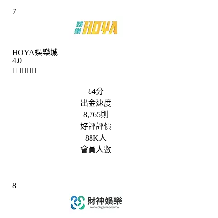
7
HOYA娛樂城
4.0





84分
出金速度
8,765則
好評評價
88K人
會員人數
8