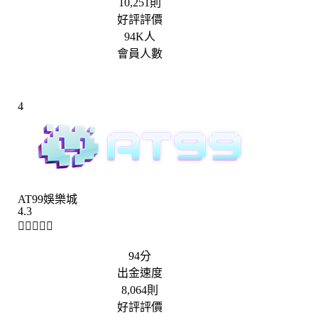
10,251則
好評評價
94K人
會員人數
4
AT99娛樂城
4.3





94分
出金速度
8,064則
好評評價