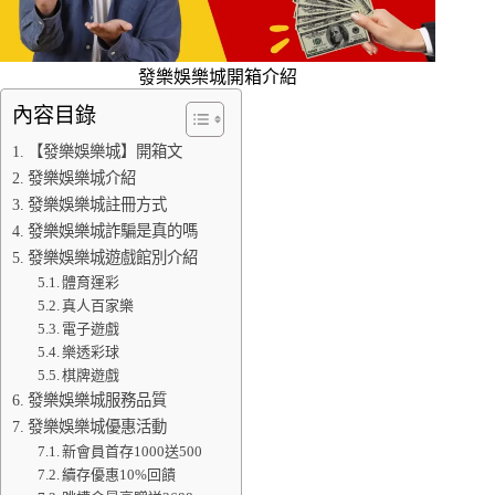
發樂娛樂城開箱介紹
內容目錄
【發樂娛樂城】開箱文
發樂娛樂城介紹
發樂娛樂城註冊方式
發樂娛樂城詐騙是真的嗎
發樂娛樂城遊戲館別介紹
體育運彩
真人百家樂
電子遊戲
樂透彩球
棋牌遊戲
發樂娛樂城服務品質
發樂娛樂城優惠活動
新會員首存1000送500
續存優惠10%回饋