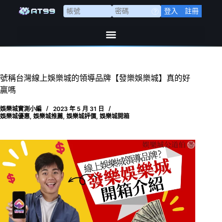
登入
註冊
號稱台灣線上娛樂城的領導品牌【發樂娛樂城】真的好
贏嗎
娛樂城實測小編
2023 年 5 月 31 日
娛樂城優惠
,
娛樂城推薦
,
娛樂城評價
,
娛樂城開箱