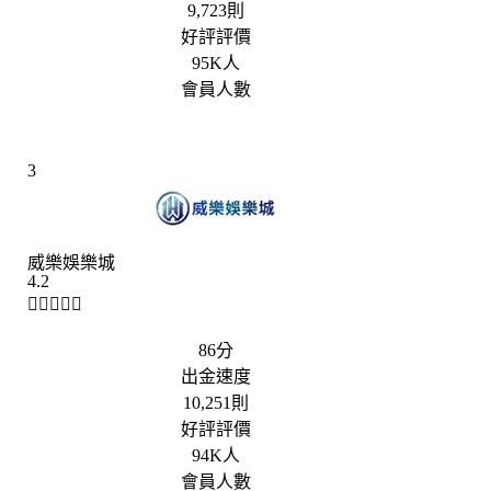
9,723則
好評評價
95K人
會員人數
3
威樂娛樂城
4.2





86分
出金速度
10,251則
好評評價
94K人
會員人數