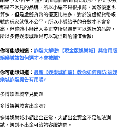
編給予5.7科星，這裡的遊戲品牌確實比較多，但是多數
都是不常見的品牌，所以小編不是很推薦，當然優惠也
算多，但是虛擬貨幣的優惠比較多，對於沒虛擬貨幣帳
號的玩家就很不公平，所以小編給予的分數才不會多
高，但整體小額出入金正常所以還是可以遊玩的品牌，
所以多博娛樂城還是可以玩但斟酌儲值金額!
你可能想知道：
詐騙大解密!【現金版娛樂城】與信用版
娛樂城該如何選才不會被騙?
你可能想知道：
最新【娛樂城詐騙】教你如何預防!被娛
樂城詐騙提告有用嗎?
多博娛樂城常見問題
多博娛樂城會出金嗎?
多博娛樂城小額出金正常，大額出金資金不足無法測
試，遇到不出金可洽詢客服詢問。