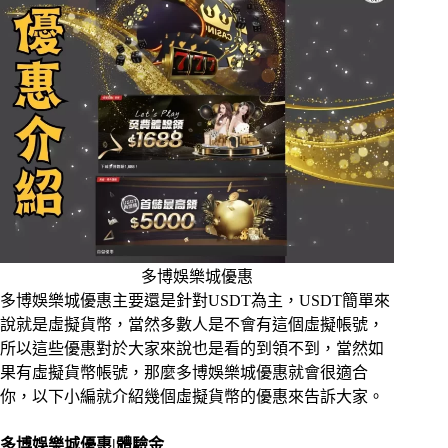
多博娛樂城優惠
多博娛樂城優惠主要還是針對USDT為主，USDT簡單來
說就是虛擬貨幣，當然多數人是不會有這個虛擬帳號，
所以這些優惠對於大家來說也是看的到領不到，當然如
果有虛擬貨幣帳號，那麼多博娛樂城優惠就會很適合
你，以下小編就介紹幾個虛擬貨幣的優惠來告訴大家。
多博娛樂城優惠|體驗金