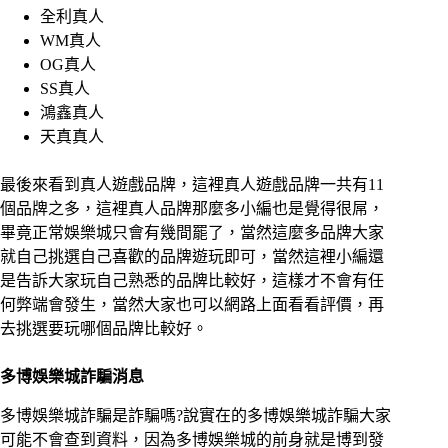
全利真人
WM真人
OG真人
SS真人
鴻鑫真人
天真真人
最後來看到真人遊戲品牌，這裡真人遊戲品牌一共有11
個品牌之多，這裡真人品牌那麼多小編也是覺得很屌，
畢竟正常娛樂城只會有幾間罷了，當然這麼多品牌大家
就自己挑選自己喜歡的品牌遊玩即可，當然這裡小編還
是告訴大家玩自己熟悉的品牌比較好，這樣才不會有任
何弊端會發生，當然大家也可以網路上面看看評價，再
去挑選要玩哪個品牌比較好。
多博娛樂城詐騙消息
多博娛樂城詐騙是詐騙嗎?說實在的多博娛樂城詐騙大家
可能不會查到資料，因為多博娛樂城的前身就是博到發