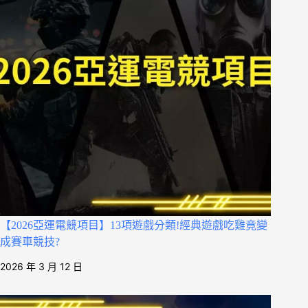
【2026亞運電競項目】13項遊戲分類!經典遊戲吃雞竟變
成賽車競技?
2026 年 3 月 12 日