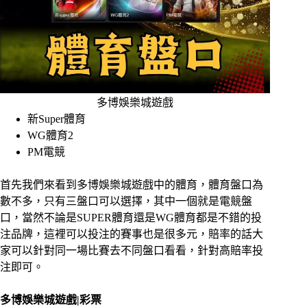
多博娛樂城遊戲
新Super體育
WG體育2
PM電競
首先我們來看到多博娛樂城遊戲中的體育，體育盤口為
數不多，只有三盤口可以選擇，其中一個就是電競盤
口，當然不論是SUPER體育還是WG體育都是不錯的投
注品牌，這裡可以投注的賽事也是很多元，賠率的話大
家可以針對同一場比賽去不同盤口看看，針對高賠率投
注即可。
多博娛樂城遊戲|彩票