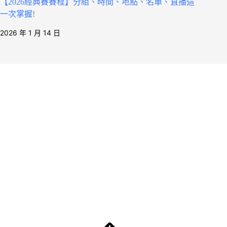
【2026經典賽賽程】分組、時間、地點、名單、直播這
一次掌握!
2026 年 1 月 14 日