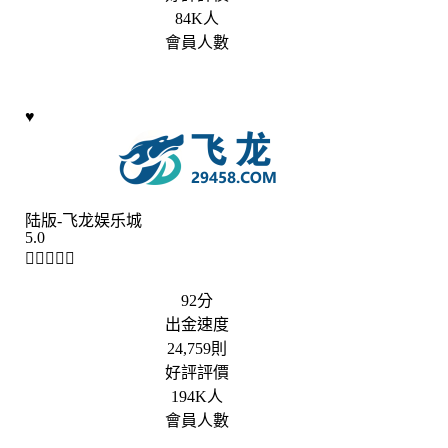
84K人
會員人數
♥
陆版-飞龙娱乐城
5.0





92分
出金速度
24,759則
好評評價
194K人
會員人數