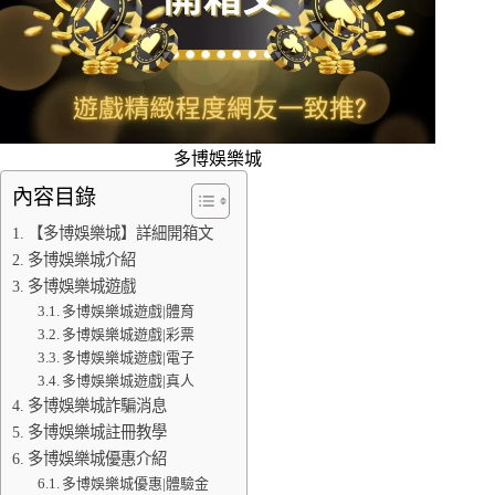
多博娛樂城
內容目錄
【多博娛樂城】詳細開箱文
多博娛樂城介紹
多博娛樂城遊戲
多博娛樂城遊戲|體育
多博娛樂城遊戲|彩票
多博娛樂城遊戲|電子
多博娛樂城遊戲|真人
多博娛樂城詐騙消息
多博娛樂城註冊教學
多博娛樂城優惠介紹
多博娛樂城優惠|體驗金