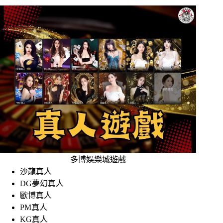
多博娛樂城遊戲
沙龍真人
DG夢幻真人
歐博真人
PM真人
KG真人