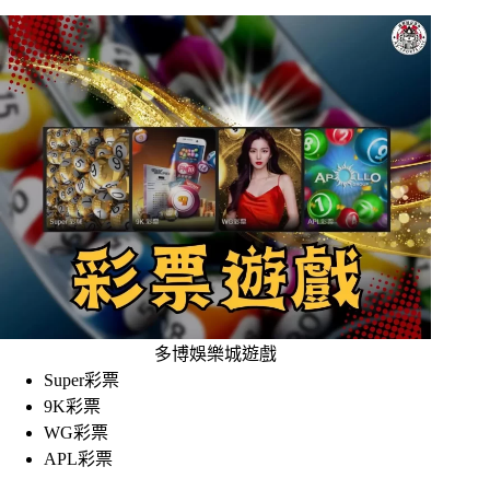
多博娛樂城遊戲
Super彩票
9K彩票
WG彩票
APL彩票