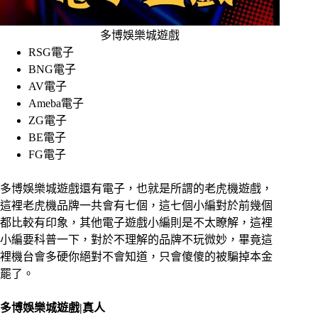
多博娛樂城遊戲
RSG電子
BNG電子
AV電子
Ameba電子
ZG電子
BE電子
FG電子
多博娛樂城遊戲還有電子，也就是所謂的老虎機遊戲，
這裡老虎機品牌一共會有七個，這七個小編對於前幾個
都比較有印象，其他電子遊戲小編則是不太瞭解，這裡
小編要科普一下，對於不理解的品牌不玩微妙，畢竟這
裡機台會多硬你絕對不會知道，只會傻傻的被騙掉本金
罷了。
多博娛樂城遊戲|真人