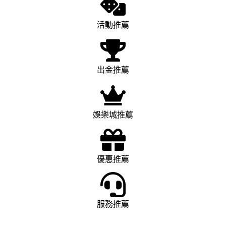
活動推薦
出金推薦
娛樂城推薦
優惠推薦
服務推薦