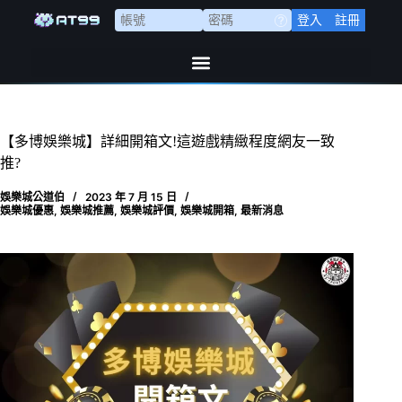
登入
註冊
【多博娛樂城】詳細開箱文!這遊戲精緻程度網友一致
推?
娛樂城公道伯
2023 年 7 月 15 日
娛樂城優惠
,
娛樂城推薦
,
娛樂城評價
,
娛樂城開箱
,
最新消息