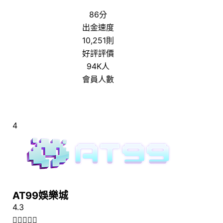
86分
出金速度
10,251則
好評評價
94K人
會員人數
4
AT99娛樂城
4.3




