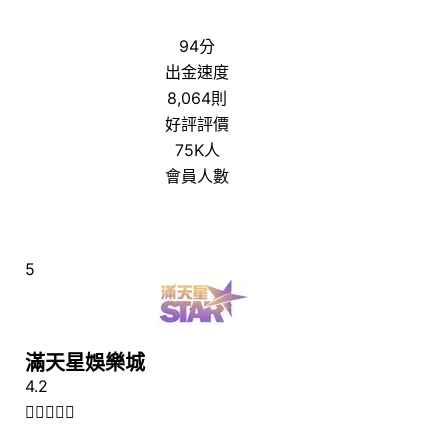
94分
出金速度
8,064則
好評評價
75K人
會員人數
5
滿天星娛樂城
4.2




