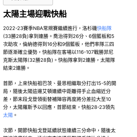
太陽主場迎戰快船
2022-23賽季NBA常規賽繼續進行，洛杉磯
快船隊
(33勝28負)拿到連勝。喬治得到26分、6個籃板和5
次助攻，倫納德得到16分和9個籃板，他們率隊三四
節逐漸確立優勢，快船隊在客場以116-107戰勝菲尼
克斯太陽隊(32勝28負)。快船隊拿到2連勝，太陽隊
結束2連勝。
首節，上來快船祖巴茨、曼恩相繼取分打出15-5的開
局，隨後太陽這邊艾頓連續中距離得手止血縮近分
差，節末段戈登領銜替補陣容再度將分差拉大至10
分，太陽羅斯予以回應，首節結束，快船28-23領先
太陽
。
次節，開節快船戈登延續狀態連續三分命中，隨後太