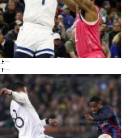
上一
下一