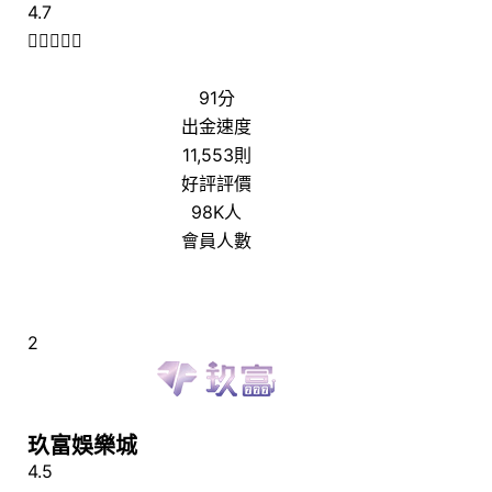
4.7





91分
出金速度
11,553則
好評評價
98K人
會員人數
2
玖富娛樂城
4.5