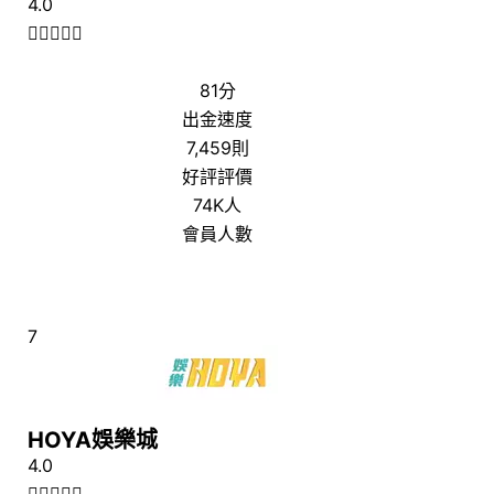
4.0





81分
出金速度
7,459則
好評評價
74K人
會員人數
7
HOYA娛樂城
4.0




