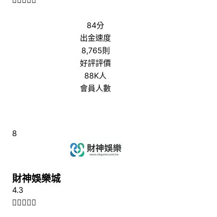
84分
出金速度
8,765則
好評評價
88K人
會員人數
8
財神娛樂城
4.3




