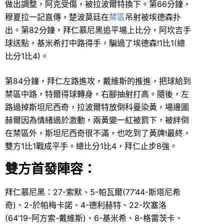
做出調整，阿克受傷，被拉波爾特換下。第66分鐘，
穆夏拉一記直傳，楚波莫廷在
禁區
吊射被埃德森扑
出。第82分鐘，拜仁慕尼黑追平場上比分，阿坎吉手
球送點，基米希打中路得手，騙過了埃德森!1比1(總
比分1比4)。
第84分鐘，拜仁左路進攻，戴維斯的推進，把球給到
禁區中路，特爾得球轉身，右腳抽射打高。隨後，左
路過掉斯坦尼西奇，拉波爾特放倒科曼染黃，場邊圖
赫爾因為情緒過於激動，兩黃變一紅被罰下，被絆倒
在禁區外，斯坦尼西奇很不滿，也吃到了黃牌!最終，
雙方1比1戰成平手。總比分1比4，拜仁止步8強。
雙方首發陣容：
拜仁慕尼黑：27-索默、5-帕瓦爾(77’44-斯塔尼希
奇)、2-於帕梅卡諾、4-德利赫特、22-坎塞洛
(64’19-阿方索-戴維斯)、6-基米希、8-格雷茨卡、