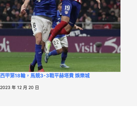
西甲第18輪，馬競3-3戰平赫塔費 娛樂城
2023 年 12 月 20 日