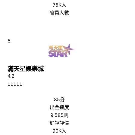
75K人
會員人數
5
滿天星娛樂城
4.2





85分
出金速度
9,585則
好評評價
90K人