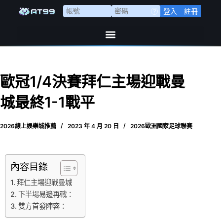
登入
註冊
歐冠1/4決賽拜仁主場迎戰曼
城最終1-1戰平
2026線上娛樂城推薦
2023 年 4 月 20 日
2026歐洲國家足球聯賽
內容目錄
拜仁主場迎戰曼城
下半場易邊再戰：
雙方首發陣容：