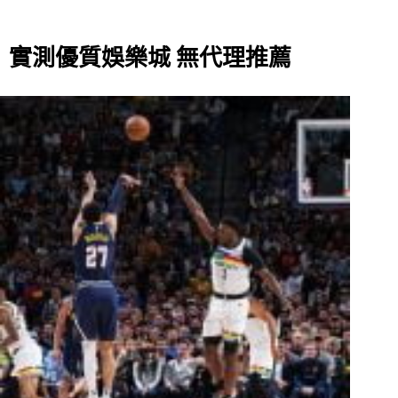
實測優質娛樂城 無代理推薦