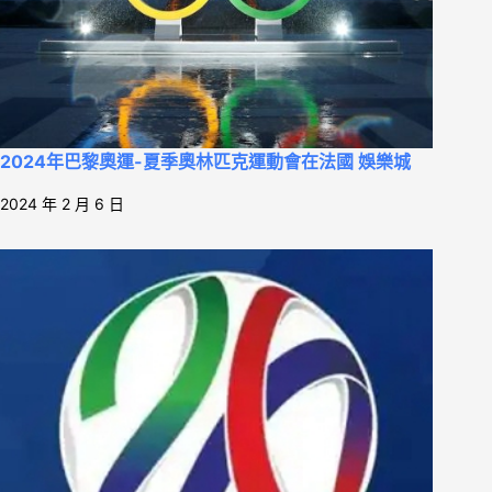
2024年巴黎奧運-夏季奧林匹克運動會在法國 娛樂城
2024 年 2 月 6 日