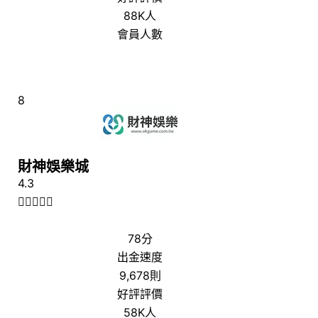
88K人
會員人數
8
財神娛樂城
4.3





78分
出金速度
9,678則
好評評價
58K人