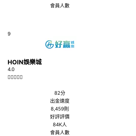
會員人數
9
HOIN娛樂城
4.0





82分
出金速度
8,459則
好評評價
84K人
會員人數