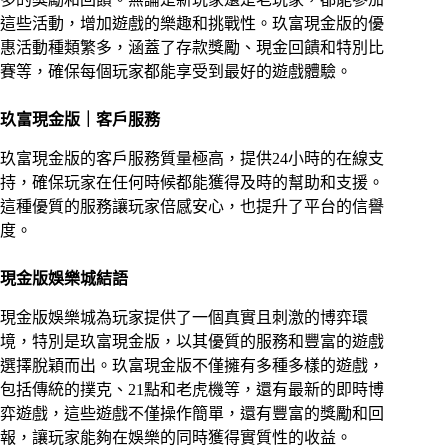
這些活動，增加遊戲的樂趣和挑戰性。玖富現金版的優
惠活動種類繁多，涵蓋了存款獎勵、現金回饋和特別比
賽等，確保每個玩家都能享受到最好的遊戲體驗。
玖富現金版｜客戶服務
玖富現金版的客戶服務質量極高，提供24小時的在線支
持，確保玩家在任何時候都能獲得及時的幫助和支援。
這種優質的服務讓玩家倍感安心，也提升了平台的信譽
度。
現金版娛樂城
結語
現金版娛樂城為玩家提供了一個真實且刺激的博弈環
境，特別是玖富現金版，以其優質的服務和豐富的遊戲
選擇脫穎而出。玖富現金版不僅擁有多種多樣的遊戲，
包括傳統的撲克、21點和老虎機等，還有最新的即時博
弈遊戲，這些遊戲不僅操作簡單，還有豐富的獎勵和回
報，讓玩家能夠在娛樂的同時獲得實質性的收益。