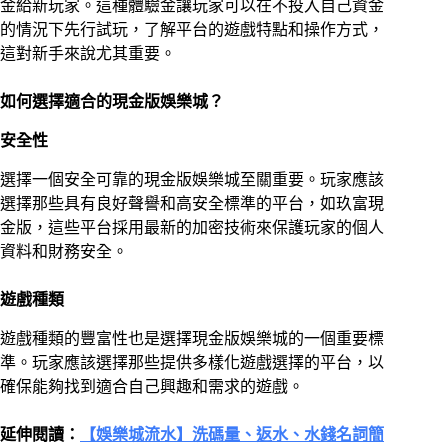
金給新玩家。這種體驗金讓玩家可以在不投入自己資金
的情況下先行試玩，了解平台的遊戲特點和操作方式，
這對新手來說尤其重要。
如何選擇適合的現金版娛樂城？
安全性
選擇一個安全可靠的現金版娛樂城至關重要。玩家應該
選擇那些具有良好聲譽和高安全標準的平台，如玖富現
金版，這些平台採用最新的加密技術來保護玩家的個人
資料和財務安全。
遊戲種類
遊戲種類的豐富性也是選擇現金版娛樂城的一個重要標
準。玩家應該選擇那些提供多樣化遊戲選擇的平台，以
確保能夠找到適合自己興趣和需求的遊戲。
延伸閱讀：
【娛樂城流水】洗碼量、返水、水錢名詞簡