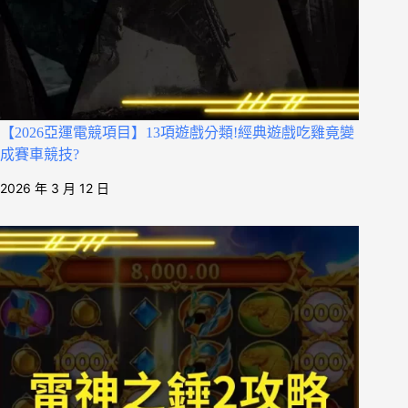
【2026亞運電競項目】13項遊戲分類!經典遊戲吃雞竟變
成賽車競技?
2026 年 3 月 12 日