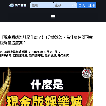
登入
註冊
【現金版娛樂城是什麼？】1分鐘速答，為什麼這間現金
版聲量這麼高？
2026線上娛樂城推薦
2024 年 5 月 23 日
即時新聞
,
娛樂城推薦
,
娛樂城揭密
,
最新消息
,
熱門新聞