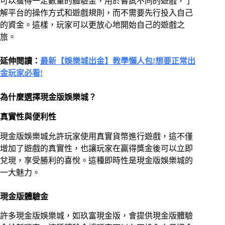
可以獲得一定數量的體驗金，用於嘗試不同的遊戲，了
解平台的操作方式和遊戲規則，而不需要先行投入自己
的資金。這樣，玩家可以更放心地開始自己的遊戲之
旅。
延伸閱讀：
最新【娛樂城出金】教學懶人包!想要正常出
金玩家必看!
為什麼選擇現金版娛樂城？
真實性與便利性
現金版娛樂城允許玩家使用真實貨幣進行遊戲，這不僅
增加了遊戲的真實性，也讓玩家在贏得獎金後可以立即
兌現，享受勝利的喜悅。這種即時性是現金版娛樂城的
一大魅力。
現金版體驗金
許多現金版娛樂城，如玖富現金版，會提供現金版體驗