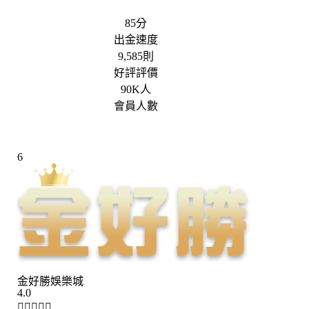
85分
出金速度
9,585則
好評評價
90K人
會員人數
6
金好勝娛樂城
4.0




