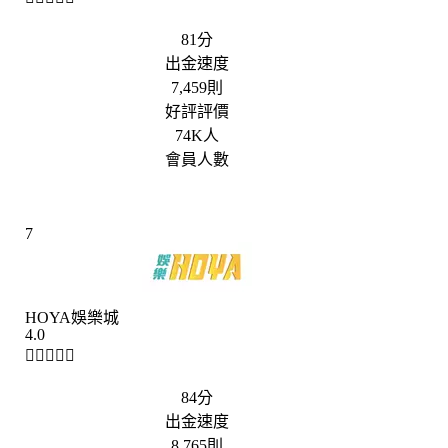
81分
出金速度
7,459則
好評評價
74K人
會員人數
7
HOYA娛樂城
4.0





84分
出金速度
8,765則