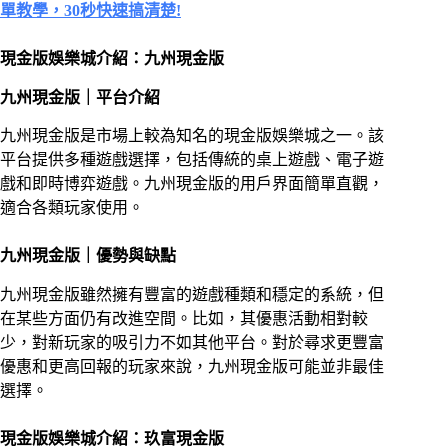
單教學，30秒快速搞清楚!
現金版娛樂城介紹：九州現金版
九州現金版｜平台介紹
九州現金版是市場上較為知名的現金版娛樂城之一。該
平台提供多種遊戲選擇，包括傳統的桌上遊戲、電子遊
戲和即時博弈遊戲。九州現金版的用戶界面簡單直觀，
適合各類玩家使用。
九州現金版｜優勢與缺點
九州現金版雖然擁有豐富的遊戲種類和穩定的系統，但
在某些方面仍有改進空間。比如，其優惠活動相對較
少，對新玩家的吸引力不如其他平台。對於尋求更豐富
優惠和更高回報的玩家來說，九州現金版可能並非最佳
選擇。
現金版娛樂城介紹：玖富現金版