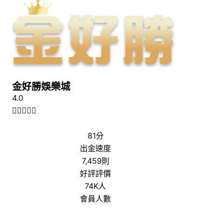
金好勝娛樂城
4.0





81分
出金速度
7,459則
好評評價
74K人
會員人數