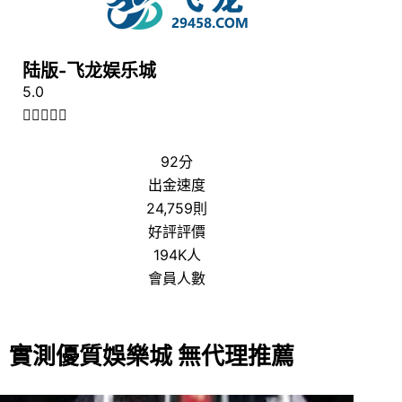
陆版-飞龙娱乐城
5.0





92分
出金速度
24,759則
好評評價
194K人
會員人數
實測優質娛樂城 無代理推薦