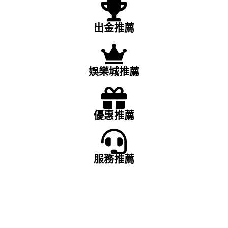
出金推薦
娛樂城推薦
優惠推薦
服務推薦
娛樂城推薦