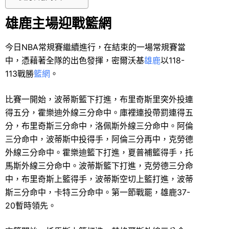
雄鹿主場迎戰籃網
今日NBA常規賽繼續進行，在結束的一場常規賽當
中，憑藉著全隊的出色發揮，密爾沃基
雄鹿
以118-
113戰勝
籃網
。
比賽一開始，波蒂斯籃下打進，布里奇斯里突外投連
得五分，霍樂迪外線三分命中。庫裡連投帶罰連得五
分，布里奇斯三分命中，洛佩斯外線三分命中。阿倫
三分命中，波蒂斯中投得手，阿倫三分再中，克勞德
外線三分命中。霍樂迪籃下打進，夏普補籃得手，托
馬斯外線三分命中。波蒂斯籃下打進，克勞德三分命
中，布里奇斯上籃得手，波蒂斯空切上籃打進，波蒂
斯三分命中，卡特三分命中。第一節戰罷，雄鹿37-
20暫時領先。