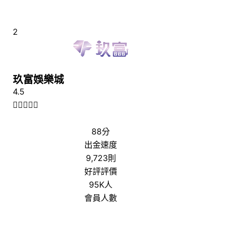
2
玖富娛樂城
4.5





88分
出金速度
9,723則
好評評價
95K人
會員人數