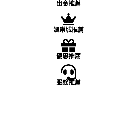
出金推薦
娛樂城推薦
優惠推薦
服務推薦
娛樂城推薦