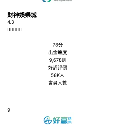
財神娛樂城
4.3





78分
出金速度
9,678則
好評評價
58K人
會員人數
9