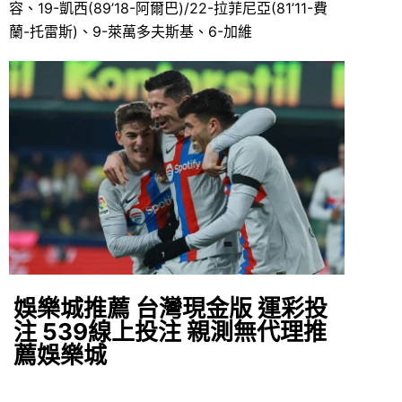
容、19-凱西(89’18-阿爾巴)/22-拉菲尼亞(81’11-費
蘭-托雷斯)、9-萊萬多夫斯基、6-加維
娛樂城推薦 台灣現金版 運彩投
注 539線上投注 親測無代理推
薦娛樂城