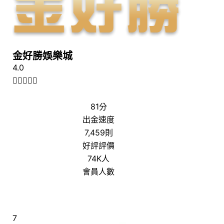
金好勝娛樂城
4.0





81分
出金速度
7,459則
好評評價
74K人
會員人數
7