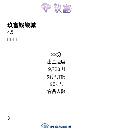
玖富娛樂城
4.5





88分
出金速度
9,723則
好評評價
95K人
會員人數
3