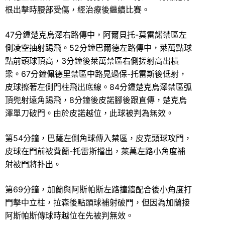
根出擊時腰部受傷，經治療後繼續比賽。
47分鍾楚克烏澤右路傳中，阿爾貝托-莫雷諾禁區左
側凌空抽射踢飛。52分鐘巴爾德左路傳中，萊萬點球
點前頭球頂高，3分鐘後萊萬禁區右側搓射高出橫
梁。67分鐘佩德里禁區中路晃過保-托雷斯後低射，
皮球擦著左側門柱飛出底線。84分鍾楚克烏澤禁區弧
頂兜射遠角踢飛，8分鐘後皮諾腳後跟直傳，楚克烏
澤單刀破門。由於皮諾越位，此球被判為無效。
第54分鐘，巴薩左側角球傳入禁區，皮克頭球攻門，
皮球在門前被費蘭-托雷斯擋出，萊萬左路小角度補
射被門將扑出。
第69分鐘，加蘭與阿斯帕斯左路撞牆配合後小角度打
門擊中立柱，拉森後點頭球補射破門，但因為加蘭接
阿斯帕斯傳球時越位在先被判無效。