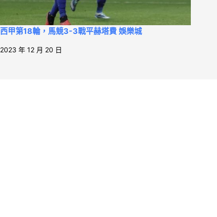
西甲第18輪，馬競3-3戰平赫塔費 娛樂城
2023 年 12 月 20 日