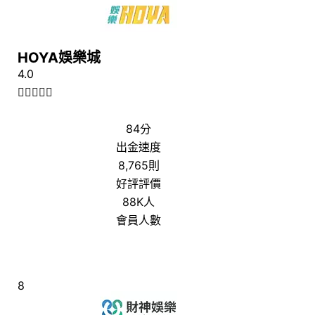
HOYA娛樂城
4.0





84分
出金速度
8,765則
好評評價
88K人
會員人數
8