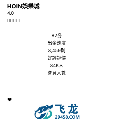
HOIN娛樂城
4.0





82分
出金速度
8,459則
好評評價
84K人
會員人數
♥