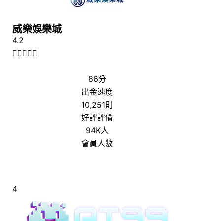
威樂娛樂城
4.2





86分
出金速度
10,251則
好評評價
94K人
會員人數
4