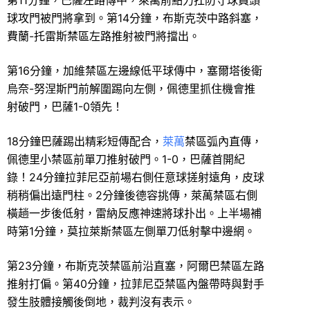
第11分鐘，巴薩左路傳中，萊萬前點力扛防守球員頭
球攻門被門將拿到。第14分鐘，布斯克茨中路斜塞，
費蘭-托雷斯禁區左路推射被門將擋出。
第16分鐘，加維禁區左邊線低平球傳中，塞爾塔後衛
烏奈-努涅斯門前解圍踢向左側，佩德里抓住機會推
射破門，巴薩1-0領先！
18分鐘巴薩踢出精彩短傳配合，
萊萬
禁區弧內直傳，
佩德里小禁區前單刀推射破門。1-0，巴薩首開紀
錄！24分鐘拉菲尼亞前場右側任意球搓射遠角，皮球
稍稍偏出遠門柱。2分鐘後德容挑傳，萊萬禁區右側
橫趟一步後低射，雷納反應神速將球扑出。上半場補
時第1分鐘，莫拉萊斯禁區左側單刀低射擊中邊網。
第23分鐘，布斯克茨禁區前沿直塞，阿爾巴禁區左路
推射打偏。第40分鐘，拉菲尼亞禁區內盤帶時與對手
發生肢體接觸後倒地，裁判沒有表示。