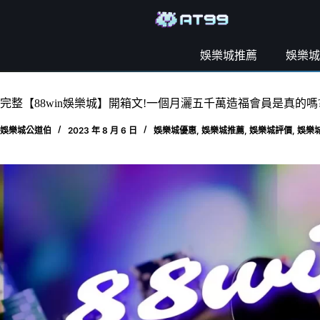
娛樂城推薦
娛樂城
完整【88win娛樂城】開箱文!一個月灑五千萬造福會員是真的嗎
娛樂城公道伯
2023 年 8 月 6 日
娛樂城優惠
,
娛樂城推薦
,
娛樂城評價
,
娛樂