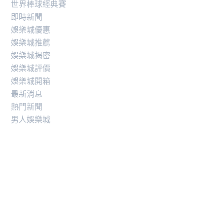
世界棒球經典賽
即時新聞
娛樂城優惠
娛樂城推薦
娛樂城揭密
娛樂城評價
娛樂城開箱
最新消息
熱門新聞
男人娛樂城