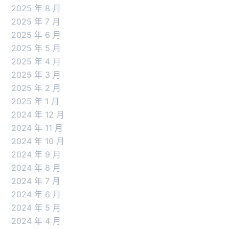
2025 年 8 月
2025 年 7 月
2025 年 6 月
2025 年 5 月
2025 年 4 月
2025 年 3 月
2025 年 2 月
2025 年 1 月
2024 年 12 月
2024 年 11 月
2024 年 10 月
2024 年 9 月
2024 年 8 月
2024 年 7 月
2024 年 6 月
2024 年 5 月
2024 年 4 月