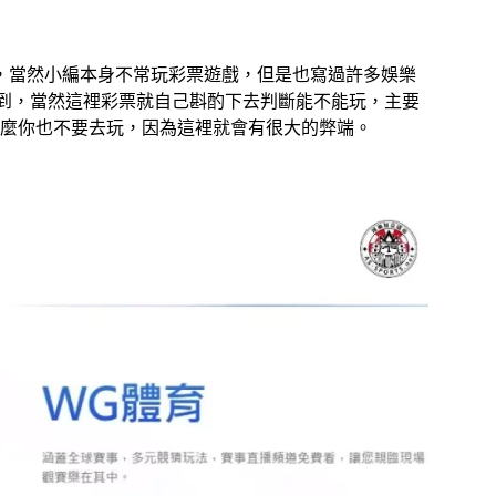
擇，當然小編本身不常玩彩票遊戲，但是也寫過許多娛樂
到，當然這裡彩票就自己斟酌下去判斷能不能玩，主要
麼你也不要去玩，因為這裡就會有很大的弊端。