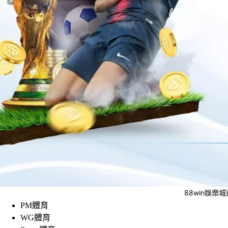
88win娛樂
PM體育
WG體育