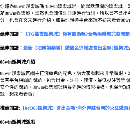
你聽過88win娛樂城嗎?88win娛樂城是一間默默無聞的娛樂
箱88win娛樂城，當然也會儲值註冊還進行實測，所以會不會
分，也會在文末進行介紹，如果你想換平台來玩不妨來看看88wi
延伸閱讀：
【TG鐵支娛樂城】你有聽過嗎?全新娛樂城完整開箱
延伸閱讀：
最
新
【泊樂娛樂城】體驗金這樣送會出金嗎?娛樂城
88win娛樂城介紹
88win娛樂城官網主打淺藍色的配色，讓大家看起來非常順眼
會有平台相關的問題，包含出金、註冊、儲值、最低投注等等問
安全性的問題，88win娛樂城號稱最先進的博彩機構，也保證
就一起來看看囉!
推薦閱讀:
【bet365娛樂城】會出金嗎?海外進駐台灣的火紅體育
88win娛樂城遊戲