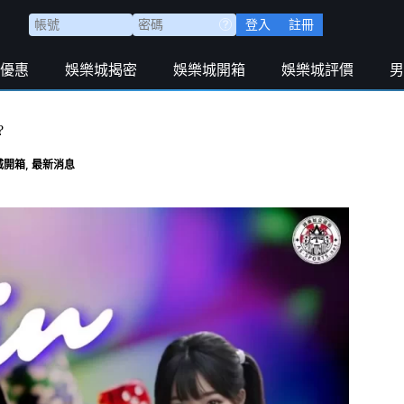
登入
註冊
優惠
娛樂城揭密
娛樂城開箱
娛樂城評價
男
?
城開箱
,
最新消息