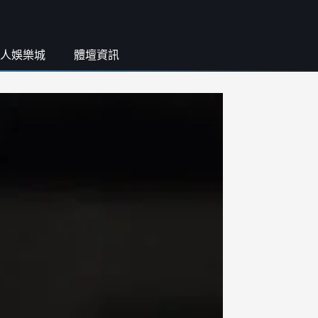
人娛樂城
體壇資訊