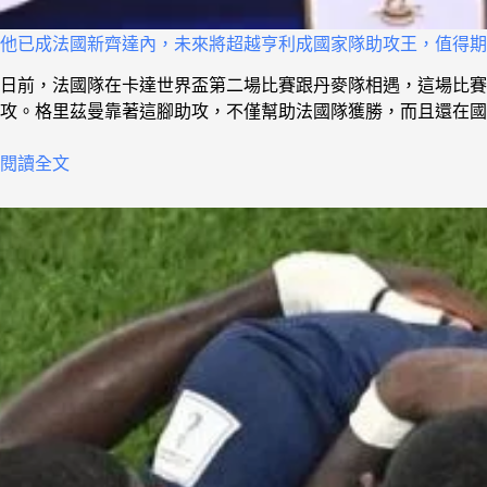
他已成法國新齊達內，未來將超越亨利成國家隊助攻王，值得期
日前，法國隊在卡達世界盃第二場比賽跟丹麥隊相遇，這場比賽
攻。格里茲曼靠著這腳助攻，不僅幫助法國隊獲勝，而且還在國
閱讀全文