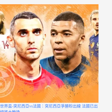
世界盃-突尼西亞vs法國：突尼西亞爭勝盼出線 法國已出