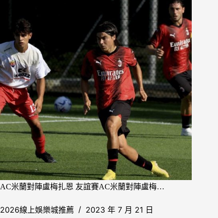
AC米蘭對陣盧梅扎恩 友誼賽AC米蘭對陣盧梅…
2026線上娛樂城推薦
2023 年 7 月 21 日