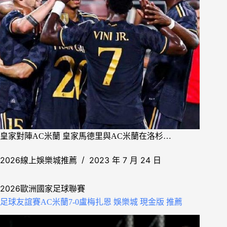
皇家對陣AC米蘭 皇家馬德里與AC米蘭在洛杉…
2026線上娛樂城推薦
2023 年 7 月 24 日
2026歐洲國家足球聯賽
足球友誼賽AC米蘭7-0盧梅扎恩 娛樂城 現金版 推薦