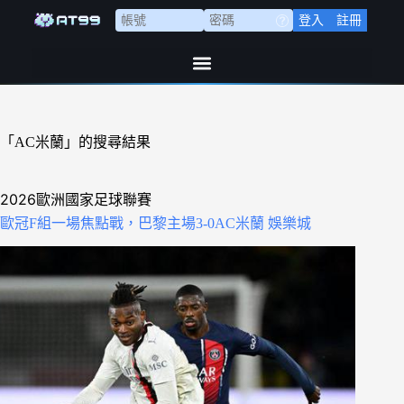
登入
註冊
「AC米蘭」的搜尋結果
2026歐洲國家足球聯賽
歐冠F組一場焦點戰，巴黎主場3-0AC米蘭 娛樂城