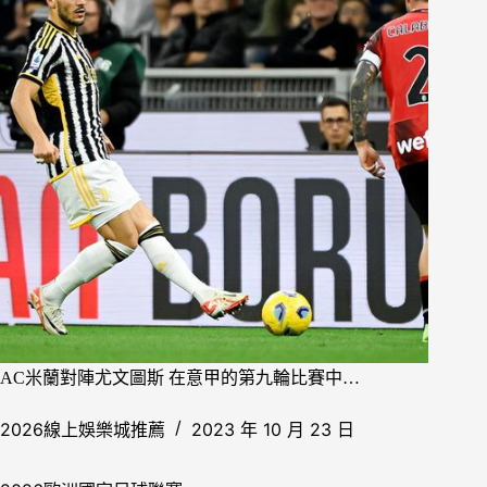
AC米蘭對陣尤文圖斯 在意甲的第九輪比賽中…
2026線上娛樂城推薦
2023 年 10 月 23 日