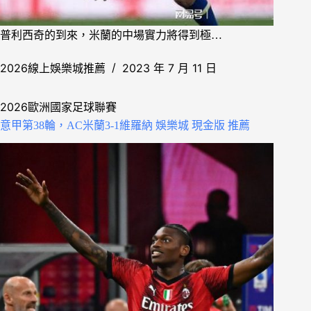
普利西奇的到來，米蘭的中場實力將得到極…
2026線上娛樂城推薦
2023 年 7 月 11 日
2026歐洲國家足球聯賽
意甲第38輪，AC米蘭3-1維羅納 娛樂城 現金版 推薦