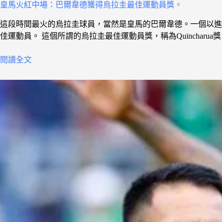
皇馬火紅中場：巴爾韋德獲得烏拉圭最佳運動員獎。
這段時間最火的烏拉圭球員，當然是皇馬的巴爾韋德。一個以進球
佳運動員。 這個所謂的烏拉圭最佳運動員獎，稱為Quinchar
閱讀全文