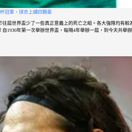
界杯冠軍，球衣上繡四顆星
相比於往屆世界盃少了一些真正意義上的死亡之組。各大強隊均有
 自1930年第一次舉辦世界盃，每隔4年舉辦一屆，到今天共舉