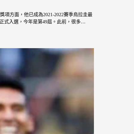
面，他已成為2021-2022賽季烏拉圭最
2年正式入選，今年是第49屆。此前，很多…