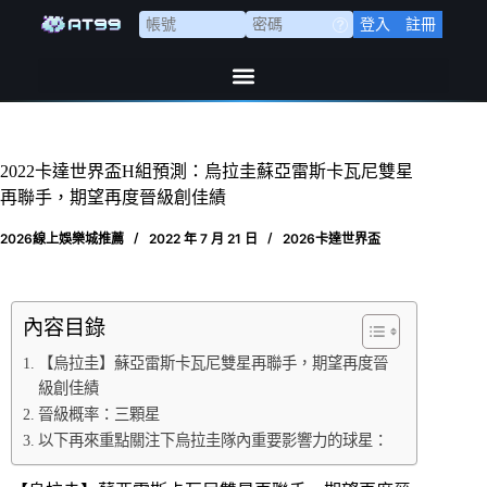
登入
註冊
2022卡達世界盃H組預測：烏拉圭蘇亞雷斯卡瓦尼雙星
再聯手，期望再度晉級創佳績
2026線上娛樂城推薦
2022 年 7 月 21 日
2026卡達世界盃
內容目錄
【烏拉圭】蘇亞雷斯卡瓦尼雙星再聯手，期望再度晉
級創佳績
晉級概率：三顆星
以下再來重點關注下烏拉圭隊內重要影響力的球星：