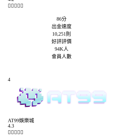





86分
出金速度
10,251則
好評評價
94K人
會員人數
4
AT99娛樂城
4.3




