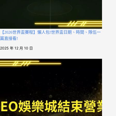
【2026世界盃賽程】懶人包!世界盃日期、時間、隊伍一
篇直接看!
2025 年 12 月 10 日