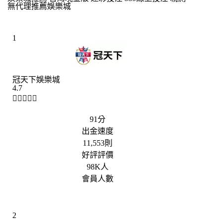
無代理推薦娛樂城
1
冠天下娛樂城
4.7





91分
出金速度
11,553則
好評評價
98K人
會員人數
2