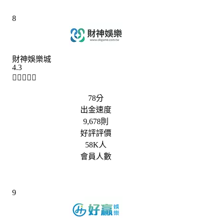
8
財神娛樂城
4.3





78分
出金速度
9,678則
好評評價
58K人
會員人數
9