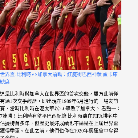
世界盃-比利時VS加拿大前瞻：紅魔衝巴西神蹟 盧卡庫
缺席
這是比利時與加拿大在世界盃的首次交鋒，雙方此前僅
有過1次交手經歷，即出現在1989年6月進行的一場友誼
賽，當時比利時在渥太華以2-0擊敗了加拿大。 看點一：
7連勝！比利時有望平巴西紀錄 比利時雖在FIFA排名中
佔據榜首多年，但歷史最好成績也不過是在上屆世界盃
獲得季軍。在此之前，他們也僅在1920年奧運會中奪得