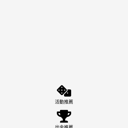
活動推薦
出金推薦