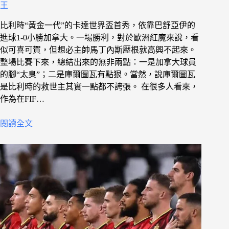
王
比利時“黃金一代”的卡達世界盃首秀，依靠巴舒亞伊的
進球1-0小勝加拿大。一場勝利，對於歐洲紅魔來說，看
似可喜可賀，但想必主帥馬丁內斯壓根就高興不起來。
整場比賽下來，總結出來的無非兩點：一是加拿大球員
的腳“太臭”；二是庫爾圖瓦有點狠。當然，說庫爾圖瓦
是比利時的救世主其實一點都不誇張。 在很多人看來，
作為在FIF…
閱讀全文