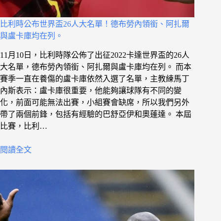
比利時公布世界盃26人大名單！德布勞內領銜、阿扎爾
與盧卡庫均在列。
11月10日，比利時隊公佈了出征2022卡達世界盃的26人
大名單，德布勞內領銜、阿扎爾與盧卡庫均在列。 而本
賽季一直在養傷的盧卡庫依然入選了名單，主教練馬丁
內斯表示：盧卡庫很重要，他能夠讓球隊有不同的變
化，前面可能無法出賽，小組賽會缺席，所以我們另外
帶了兩個前鋒，包括有經驗的巴舒亞伊和奧蓬達。 本屆
比賽，比利…
閱讀全文