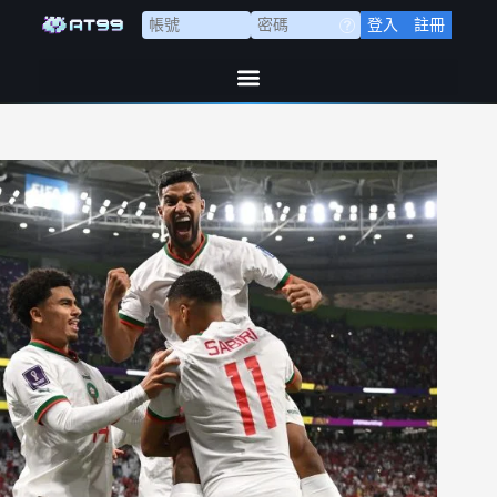
登入
註冊