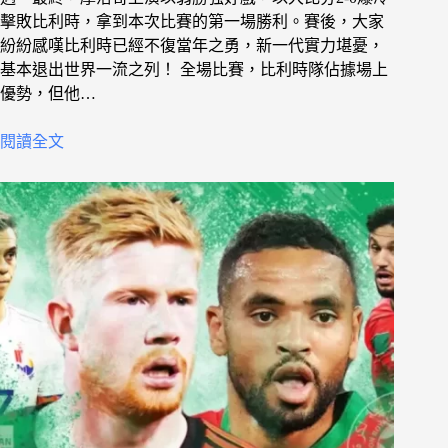
擊敗比利時，拿到本次比賽的第一場勝利。賽後，大家
紛紛感嘆比利時已經不復當年之勇，新一代實力堪憂，
基本退出世界一流之列！ 全場比賽，比利時隊佔據場上
優勢，但他…
閱讀全文