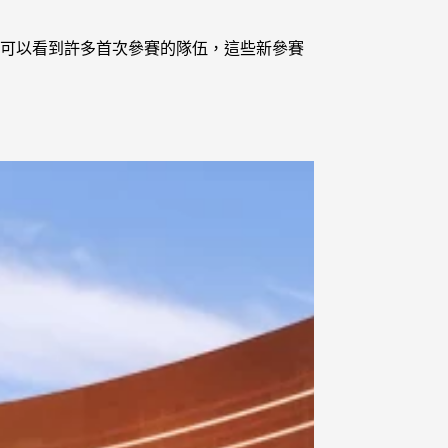
賽程可以看到許多首次參賽的隊伍，這些新參賽