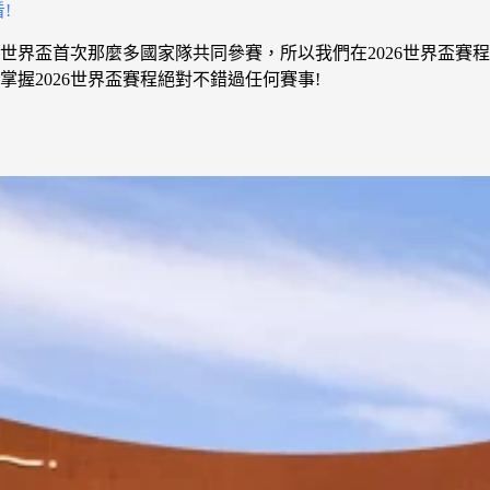
!
這是世界盃首次那麼多國家隊共同參賽，所以我們在2026世界盃
握2026世界盃賽程絕對不錯過任何賽事!