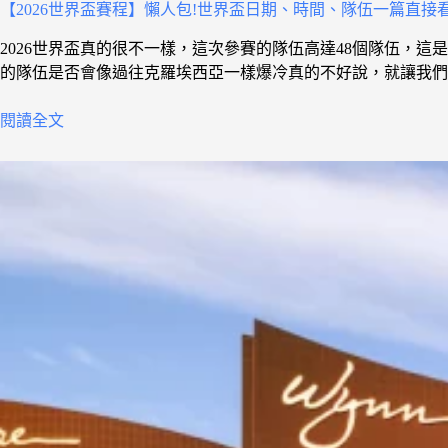
【2026世界盃賽程】懶人包!世界盃日期、時間、隊伍一篇直接看
2026世界盃真的很不一樣，這次參賽的隊伍高達48個隊伍，
的隊伍是否會像過往克羅埃西亞一樣爆冷真的不好說，就讓我們掌
閱讀全文