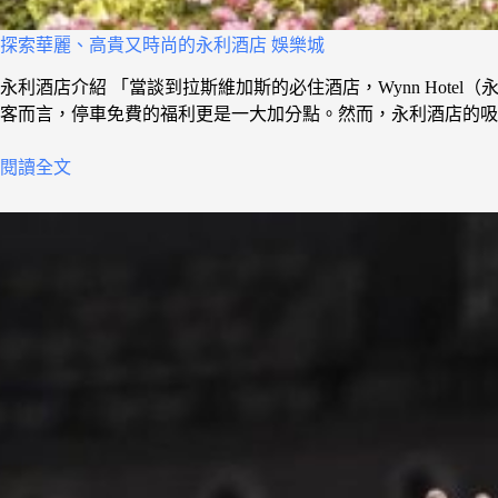
探索華麗、高貴又時尚的永利酒店 娛樂城
永利酒店介紹 「當談到拉斯維加斯的必住酒店，Wynn Hot
客而言，停車免費的福利更是一大加分點。然而，永利酒店的吸
閱讀全文