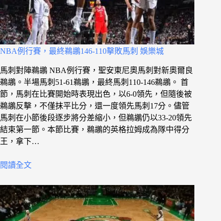
NBA例行賽，最終鵜鶘146-110擊敗馬刺 娛樂城
馬刺對陣鵜鶘 NBA例行賽，聖安東尼奧馬刺對新奧爾良
鵜鶘。半場馬刺51-61鵜鶘，最終馬刺110-146鵜鶘。 首
節，馬刺在比賽開始時表現出色，以6-0領先，但隨後被
鵜鶘反擊，不僅抹平比分，還一度領先馬刺17分。儘管
馬刺在小節後段逐步將分差縮小，但鵜鶘仍以33-20領先
結束第一節。本節比賽，鵜鶘的英格拉姆成為隊中得分
王，拿下…
閱讀全文