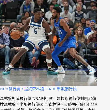
NBA例行賽，最終森林狼119-101擊敗獨行俠
森林狼對陣獨行俠 NBA例行賽，達拉斯獨行俠對明尼蘇
達森林狼。半場獨行俠60-59森林狼，最終獨行俠101-119