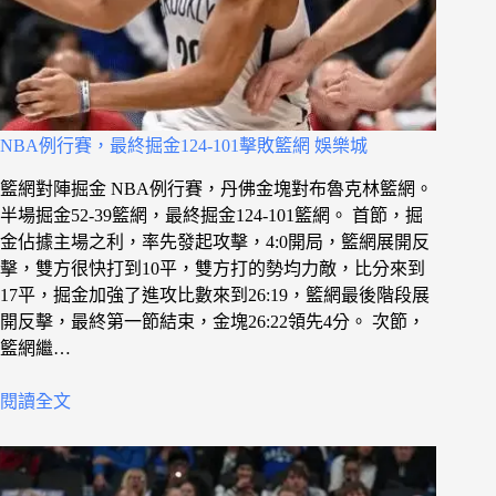
NBA例行賽，最終掘金124-101擊敗籃網 娛樂城
籃網對陣掘金 NBA例行賽，丹佛金塊對布魯克林籃網。
半場掘金52-39籃網，最終掘金124-101籃網。 首節，掘
金佔據主場之利，率先發起攻擊，4:0開局，籃網展開反
擊，雙方很快打到10平，雙方打的勢均力敵，比分來到
17平，掘金加強了進攻比數來到26:19，籃網最後階段展
開反擊，最終第一節結束，金塊26:22領先4分。 次節，
籃網繼…
閱讀全文