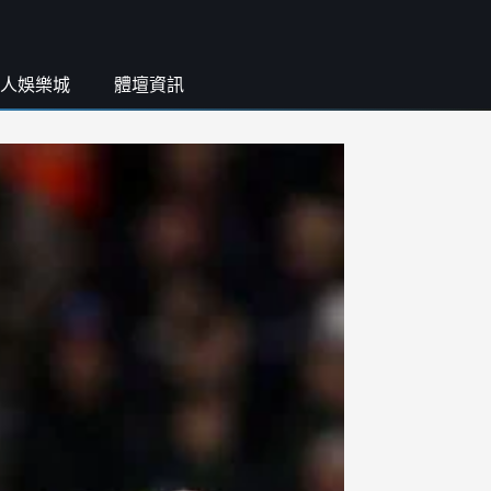
人娛樂城
體壇資訊