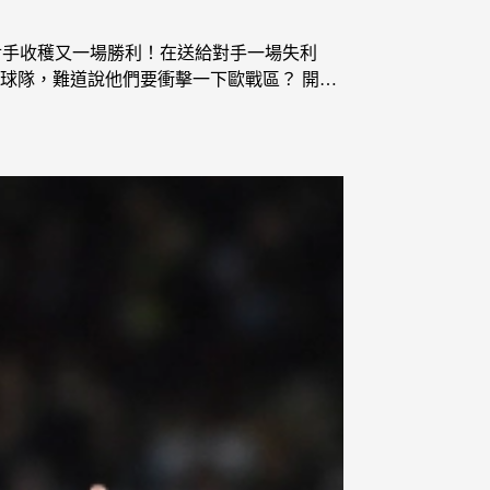
敗對手收穫又一場勝利！在送給對手一場失利
球隊，難道說他們要衝擊一下歐戰區？ 開…