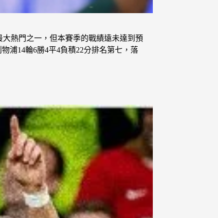
冠的最大熱門之一，但本賽季的戰績遠未達到預
14輪6勝4平4負積22分排名第七，落