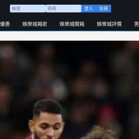
登入
註冊
優惠
娛樂城揭密
娛樂城開箱
娛樂城評價
男