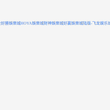
金好勝娛樂城
HOYA娛樂城
財神娛樂城
好贏娛樂城
陆版-飞龙娱乐
冠天下娛樂城
玖