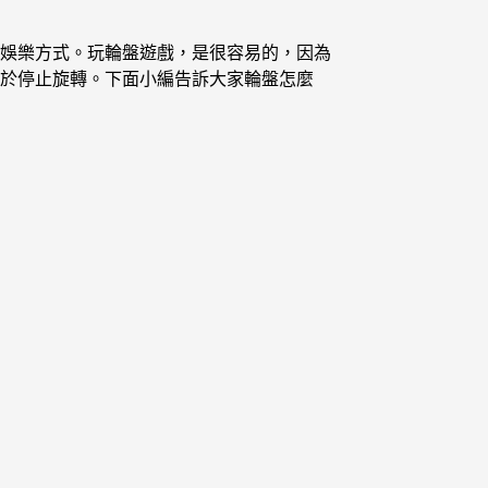
娛樂方式。玩輪盤遊戲，是很容易的，因為
於停止旋轉。下面小編告訴大家輪盤怎麼