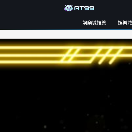
娛樂城推薦
娛樂城