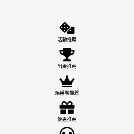
活動推薦
出金推薦
娛樂城推薦
優惠推薦