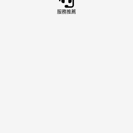
服務推薦
娛樂城推薦
AT99 娛樂城