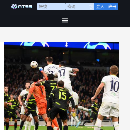
登入
註冊