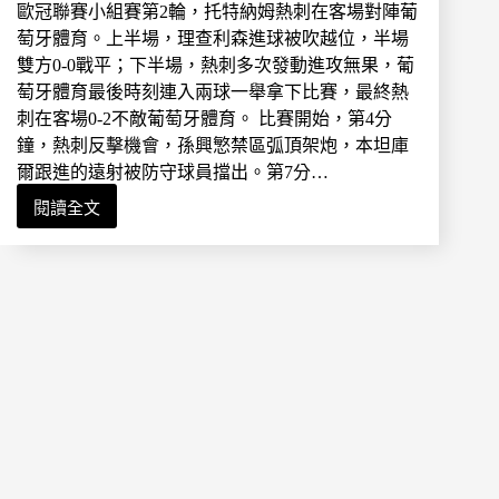
歐冠聯賽小組賽第2輪，托特納姆熱刺在客場對陣葡
萄牙體育。上半場，理查利森進球被吹越位，半場
雙方0-0戰平；下半場，熱刺多次發動進攻無果，葡
萄牙體育最後時刻連入兩球一舉拿下比賽，最終熱
刺在客場0-2不敵葡萄牙體育。 比賽開始，第4分
鐘，熱刺反擊機會，孫興慜禁區弧頂架炮，本坦庫
爾跟進的遠射被防守球員擋出。第7分…
閱讀全文