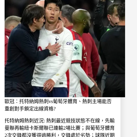
歐冠：托特納姆熱刺vs葡萄牙體育、熱刺主場能否
重創對手鎖定出線資格?
托特納姆熱刺近況: 熱刺最近競技狀態不在線，先輸
曼聯再輸紐卡斯爾聯已連輸2場比賽；與葡萄牙體育
2次交鋒都沒獲得過勝利，交鋒處於劣勢；球隊近期