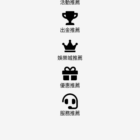
活動推薦
出金推薦
娛樂城推薦
優惠推薦
服務推薦
娛樂城推薦