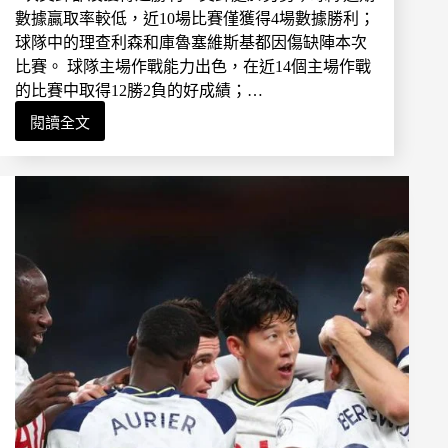
數據贏取率較低，近10場比賽僅獲得4場數據勝利；
球隊中的理查利森和庫魯塞維斯基都因傷缺陣本次
比賽。 球隊主場作戰能力出色，在近14個主場作戰
的比賽中取得12勝2負的好成績；…
閱讀全文