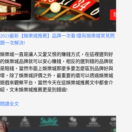
2023最新【娛樂城推薦】品牌一次看!還有娛樂城常見問
題一次解決!
娛樂城一直是讓人又愛又恨的賺錢方式，在這裡選到好
的娛樂城品牌就可以安心賺錢，相反的選到錯的品牌就
是賠錢，當然市面上娛樂城那麼多要怎麼區別品牌好與
壞，除了娛樂城評價之外，最重要的還可以透過娛樂城
遊戲來觀察平台，當然今天在這娛樂城推薦文中都會介
紹，文末娛樂城推薦更是別錯過!
閱讀全文