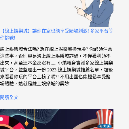
【線上娛樂城】讓你在家也能享受賭場刺激! 多家平台等
你挑戰!
線上娛樂城合法嗎? 想在線上娛樂城換現金? 你必須注意
這些事，否則容易遇上線上娛樂城詐騙，不僅獲利領不
出來，甚至連本金都沒有......小編親身實測多家線上娛樂
城平台，並整理出一份 2023 線上娛樂城推薦名單，趕緊
來看看你玩的平台上榜了嗎?! 不用出國也能輕鬆享受賭
場體驗，這就是線上娛樂城的奧妙!
閱讀全文