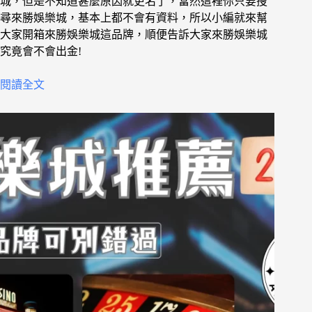
城，但是不知道甚麼原因就更名了，當然這裡你只要搜
尋來勝娛樂城，基本上都不會有資料，所以小編就來幫
大家開箱來勝娛樂城這品牌，順便告訴大家來勝娛樂城
究竟會不會出金!
閱讀全文