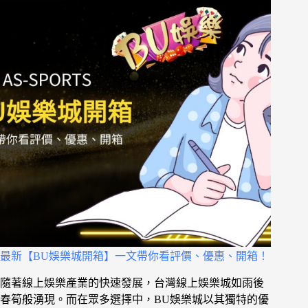
最新【BU娛樂城開箱】一文帶你看評價、優惠、開箱！
隨著線上娛樂產業的快速發展，台灣線上娛樂城如雨後
春筍般湧現。而在眾多選擇中，BU娛樂城以其獨特的優