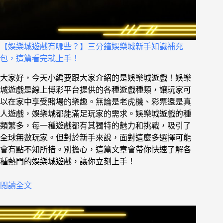
【娛樂城遊戲有哪些？】三分鐘娛樂城新手知識補充
包，這篇看完就上手！
大家好，今天小編要跟大家介紹的是娛樂城遊戲！娛樂
城遊戲是線上博彩平台提供的各種遊戲種類，讓玩家可
以在家中享受賭場的樂趣。無論是老虎機、彩票還是真
人遊戲，娛樂城都能滿足玩家的需求。娛樂城遊戲的種
類繁多，每一種遊戲都有其獨特的魅力和挑戰，吸引了
全球無數玩家。但對於新手來說，面對這麼多選擇可能
會有點不知所措。別擔心，這篇文章會帶你快速了解各
種熱門的娛樂城遊戲，讓你立刻上手！
閱讀全文