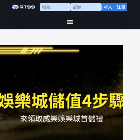
登入
註冊