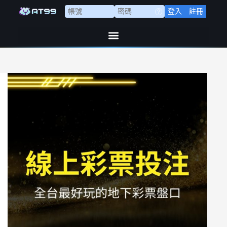
登入
註冊