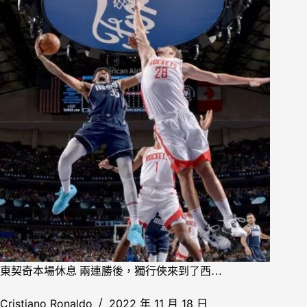
東契奇本場休息 兩連勝後，獨行俠來到了西…
Cristiano Ronaldo
2022 年 11 月 18 日